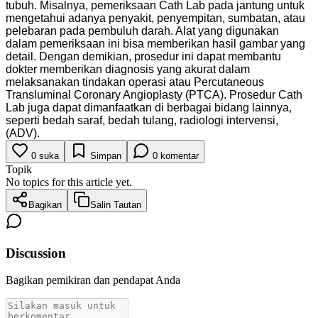
tubuh. Misalnya, pemeriksaan Cath Lab pada jantung untuk
mengetahui adanya penyakit, penyempitan, sumbatan, atau
pelebaran pada pembuluh darah. Alat yang digunakan
dalam pemeriksaan ini bisa memberikan hasil gambar yang
detail. Dengan demikian, prosedur ini dapat membantu
dokter memberikan diagnosis yang akurat dalam
melaksanakan tindakan operasi atau Percutaneous
Transluminal Coronary Angioplasty (PTCA). Prosedur Cath
Lab juga dapat dimanfaatkan di berbagai bidang lainnya,
seperti bedah saraf, bedah tulang, radiologi intervensi,
(ADV).
0
suka
Simpan
0
komentar
Topik
No topics for this article yet.
Bagikan
Salin Tautan
Discussion
Bagikan pemikiran dan pendapat Anda