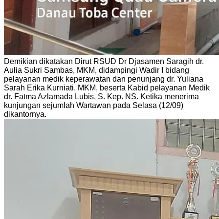
Demikian dikatakan Dirut RSUD Dr Djasamen Saragih dr.
Aulia Sukri Sambas, MKM, didampingi Wadir I bidang
pelayanan medik keperawatan dan penunjang dr. Yuliana
Sarah Erika Kurniati, MKM, beserta Kabid pelayanan Medik
dr. Fatma Azlamada Lubis, S. Kep. NS. Ketika menerima
kunjungan sejumlah Wartawan pada Selasa (12/09)
dikantornya.