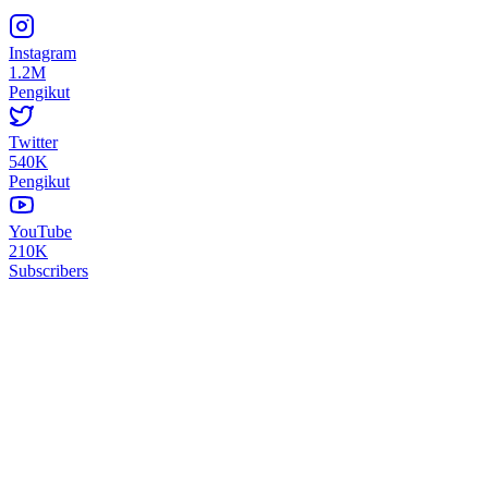
Instagram
1.2M
Pengikut
Twitter
540K
Pengikut
YouTube
210K
Subscribers