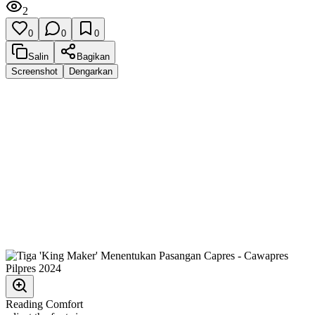
2
0
0
0
Salin
Bagikan
Screenshot
Dengarkan
Reading Comfort