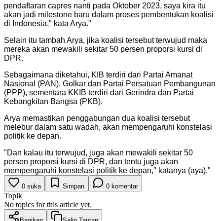
pendaftaran capres nanti pada Oktober 2023, saya kira itu
akan jadi milestone baru dalam proses pembentukan koalisi
di Indonesia," kata Arya.
"
Selain itu tambah Arya, jika koalisi tersebut terwujud maka
mereka akan mewakili sekitar 50 persen proporsi kursi di
DPR.
Sebagaimana diketahui, KIB terdiri dari Partai Amanat
Nasional (PAN), Golkar dan Partai Persatuan Pembangunan
(PPP), sementara KKIB terdiri dari Gerindra dan Partai
Kebangkitan Bangsa (PKB).
Arya memastikan penggabungan dua koalisi tersebut
melebur dalam satu wadah, akan mempengaruhi konstelasi
politik ke depan.
"
Dan kalau itu terwujud, juga akan mewakili sekitar 50
persen proporsi kursi di DPR, dan tentu juga akan
mempengaruhi konstelasi politik ke depan," katanya (aya).
"
0
suka
Simpan
0
komentar
Topik
No topics for this article yet.
Bagikan
Salin Tautan