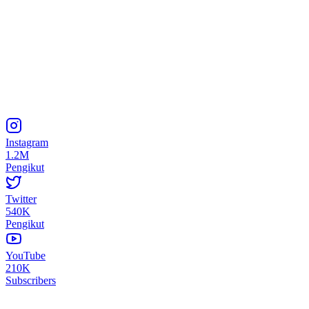
Instagram
1.2M
Pengikut
Twitter
540K
Pengikut
YouTube
210K
Subscribers