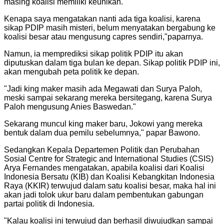
masing koalisi memiliki keunikan.
"
Kenapa saya mengatakan nanti ada tiga koalisi, karena
sikap PDIP masih misteri, belum menyatakan bergabung ke
koalisi besar atau mengusung capres sendiri,"paparnya.
Namun, ia memprediksi sikap politik PDIP itu akan
diputuskan dalam tiga bulan ke depan. Sikap politik PDIP ini,
akan mengubah peta politik ke depan.
"
Jadi king maker masih ada Megawati dan Surya Paloh,
meski sampai sekarang mereka bersitegang, karena Surya
Paloh mengusung Anies Baswedan.
"
Sekarang muncul king maker baru, Jokowi yang mereka
bentuk dalam dua pemilu sebelumnya," papar Bawono.
Sedangkan Kepala Departemen Politik dan Perubahan
Sosial Centre for Strategic and International Studies (CSIS)
Arya Fernandes mengatakan, apabila koalisi dari Koalisi
Indonesia Bersatu (KIB) dan Koalisi Kebangkitan Indonesia
Raya (KKIR) terwujud dalam satu koalisi besar, maka hal ini
akan jadi tolok ukur baru dalam pembentukan gabungan
partai politik di Indonesia.
"
Kalau koalisi ini terwujud dan berhasil diwujudkan sampai