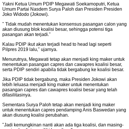
Yakni Ketua Umum PDIP Megawati Soekarnoputri, Ketua
Umum Partai Nasdem Surya Paloh dan Presiden Presiden
Joko Widodo (Jokowi).
"
Tidak mudah menentukan konsensus pasangan calon yang
akan diusung blok koalisi besar, sehingga potensi tiga
pasangan akan terjadi.
"
Kalau PDIP ikut akan terjadi head to head lagi seperti
Pilpres 2019 lalu," ujarnya.
Menurutnya, Megawati tetap akan menjadi king maker untuk
menentukan pasangan capres dan cawapres koalisi besar,
serta PDIP sendiri apabila tidak bergabung ke koalisi besar.
Jika PDIP tidak bergabung, maka Presiden Jokowi akan
lebih leluasa menjadi king maker untuk menentukan
pasangan capres dan cawapres koalisi besar yang telah
difasilitasinya.
Sementara Surya Paloh tetap akan menjadi king maker
untuk menentukan capres pendamping Anis Baswedan yang
akan diusung koalisi perubahan.
"
Jadi kemungkinan nanti akan ada tiga koalisi, dan masing-