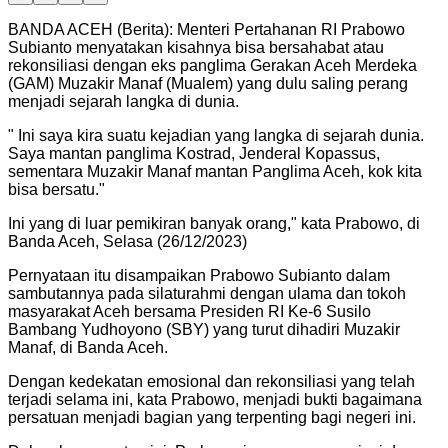
BANDA ACEH (Berita): Menteri Pertahanan RI Prabowo
Subianto menyatakan kisahnya bisa bersahabat atau
rekonsiliasi dengan eks panglima Gerakan Aceh Merdeka
(GAM) Muzakir Manaf (Mualem) yang dulu saling perang
menjadi sejarah langka di dunia.
"
Ini saya kira suatu kejadian yang langka di sejarah dunia.
Saya mantan panglima Kostrad, Jenderal Kopassus,
sementara Muzakir Manaf mantan Panglima Aceh, kok kita
bisa bersatu.
"
Ini yang di luar pemikiran banyak orang," kata Prabowo, di
Banda Aceh, Selasa (26/12/2023)
Pernyataan itu disampaikan Prabowo Subianto dalam
sambutannya pada silaturahmi dengan ulama dan tokoh
masyarakat Aceh bersama Presiden RI Ke-6 Susilo
Bambang Yudhoyono (SBY) yang turut dihadiri Muzakir
Manaf, di Banda Aceh.
Dengan kedekatan emosional dan rekonsiliasi yang telah
terjadi selama ini, kata Prabowo, menjadi bukti bagaimana
persatuan menjadi bagian yang terpenting bagi negeri ini.