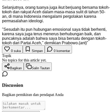
Selanjutnya, orang tuanya juga ikut berjuang bersama tokoh-
tokoh dan rakyat Aceh dalam masa-masa sulit di tahun 50-
an, di mana Indonesia mengalami pergolakan karena
permasalahan ideologi.
"
Sesudah itu pun hubungan emosional saya tidak berhenti,
karena saya juga terus menerus berhubungan baik, dan
puncaknya adalah bahwa saya bisa bersatu dengan tokoh-
tokoh dari Partai Aceh," demikian Prabowo.(ant)
"
0
suka
Simpan
0
komentar
Topik
No topics for this article yet.
Bagikan
Salin Tautan
Discussion
Bagikan pemikiran dan pendapat Anda