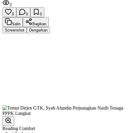
2
0
0
0
Salin
Bagikan
Screenshot
Dengarkan
Reading Comfort