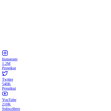
Instagram
1.2M
Pengikut
Twitter
540K
Pengikut
YouTube
210K
Subscribers