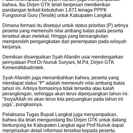
bahwa, Ibu Dirjen GTK telah berpesan memberikan
pandangan terkait kebutuhan 1.671 tenaga PPPK
Fungsional Guru (Tendik) untuk Kabupaten Langkat.
Dimana formasi itu disetujui untuk status prioritas (P) artinya
peserta yang memenuhi nilai ambang batas pada peserta
tersebut akan melekat. Hingga yang bersangkutan
memperoleh pengangkatan dan penempatan pada wilayah
kerjanya.
Demikian dìsampaikan Syah Afandin usai mendengarkan
pernyataan Prof Dr Nunuk Suryani, M.Pd, Dirjen GTK
Kemendikbudristek.
Syah Afandin juga menambahkan bahwa, peserta yang
mendapat status “P” adalah memenuhi nilai ambang batas
tahun ini. Artinya formasinya tidak tersedia atau kalah
perangkingan, sehingga akan terus diperjuangkan tahun ini.
"InsyaAllah ini akan terus kita perjuangkan pada tahun ini
juga", pungkasnya.
Pelaksana Tugas Bupati Langkat juga menyampaikan,
bahwa dia telah mengundang Ibu Dirjen GTK untuk datang
berkunjung ke Kabupaten Langkat agar Prof Nunuk dapat
menjelaskan detail informasi tersebut kepada peserta.