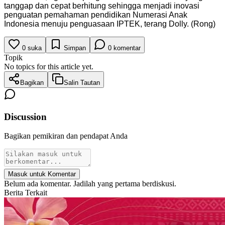
tanggap dan cepat berhitung sehingga menjadi inovasi
penguatan pemahaman pendidikan Numerasi Anak
Indonesia menuju penguasaan IPTEK, terang Dolly. (Rong)
0
suka
Simpan
0
komentar
Topik
No topics for this article yet.
Bagikan
Salin Tautan
Discussion
Bagikan pemikiran dan pendapat Anda
Masuk untuk Komentar
Belum ada komentar. Jadilah yang pertama berdiskusi.
Berita Terkait