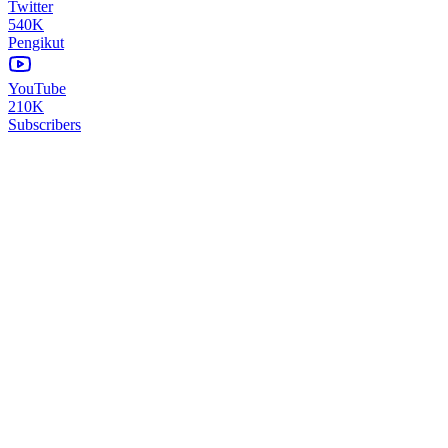
Twitter
540K
Pengikut
YouTube
210K
Subscribers