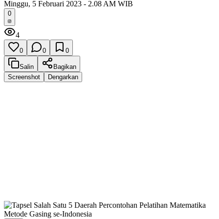
Minggu, 5 Februari 2023 - 2.08 AM WIB
0
4
0
0
0
Salin
Bagikan
Screenshot
Dengarkan