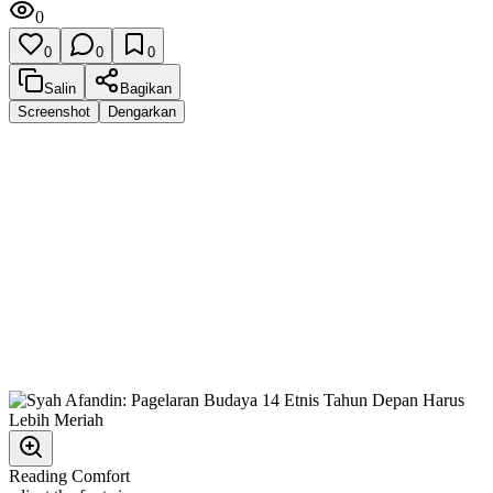
0
0
0
0
Salin
Bagikan
Screenshot
Dengarkan
Reading Comfort