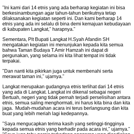
"
Ini kami dari 14 etnis yang ada berharap kegiatan ini bisa
berkesinambungan agar tahun-tahun berikutnya tetap
dilaksanakan kegiatan seperti ini. Dan kami berharap 14
etnis yang ada ini selalu di bina demi kemajuan kebudayaan
di kabupaten Langkat," harapnya.
"
Sementara, Plt Bupati Langkat H.Syah Afandin SH
mengatakan kegiatan ini menunjukan kepada kita semua
bahwa Taman Budaya T.Amir Hamzah ini dapat di
pergunakan, yang selama ini kita lihat tempat ini tidak
terpakai.
"
Dan nanti kita pikirkan juga untuk membenahi serta
merawat taman ini," ujarnya.
"
Langkat merupakan gudangnya etnis terlihat dari 14 etnis
yang ada di Langkat. Langkat ini dikenal sebagai negeri
Bertuah, negeri yang tidak pernah terjadi perselisihan antara
etnis, semua saling menghormati, ini harus kita bina dan kita
jaga. Mudah-mudahan acara ini terus berlangsung dan kita
buat yang lebih meriah lagi kedepannya.
"
Saya mengucapkan terima kasih yang setinggi-tingginya
kepada semua etnis yang berhadir pada acara ini," ujarnya.
"