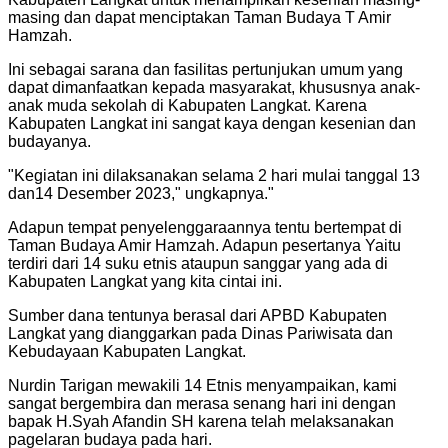
masing dan dapat menciptakan Taman Budaya T Amir
Hamzah.
Ini sebagai sarana dan fasilitas pertunjukan umum yang
dapat dimanfaatkan kepada masyarakat, khususnya anak-
anak muda sekolah di Kabupaten Langkat. Karena
Kabupaten Langkat ini sangat kaya dengan kesenian dan
budayanya.
"
Kegiatan ini dilaksanakan selama 2 hari mulai tanggal 13
dan14 Desember 2023," ungkapnya.
"
Adapun tempat penyelenggaraannya tentu bertempat di
Taman Budaya Amir Hamzah. Adapun pesertanya Yaitu
terdiri dari 14 suku etnis ataupun sanggar yang ada di
Kabupaten Langkat yang kita cintai ini.
Sumber dana tentunya berasal dari APBD Kabupaten
Langkat yang dianggarkan pada Dinas Pariwisata dan
Kebudayaan Kabupaten Langkat.
Nurdin Tarigan mewakili 14 Etnis menyampaikan, kami
sangat bergembira dan merasa senang hari ini dengan
bapak H.Syah Afandin SH karena telah melaksanakan
pagelaran budaya pada hari.