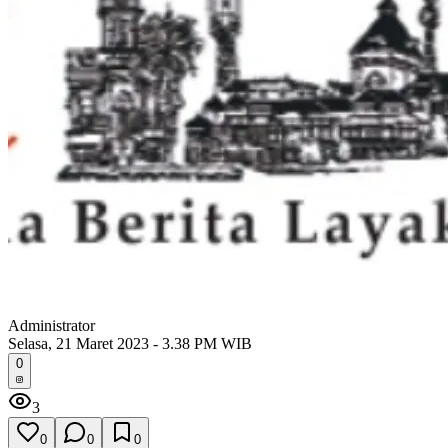
Administrator
Selasa, 21 Maret 2023 - 3.38 PM WIB
0
3
0
0
0