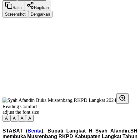
Salin
Bagikan
Screenshot
Dengarkan
Reading Comfort
adjust the font size
A
A
A
A
STABAT (
Berita
): Bupati Langkat H Syah Afandin,SH
membuka Musrenbang RKPD Kabupaten Langkat Tahun