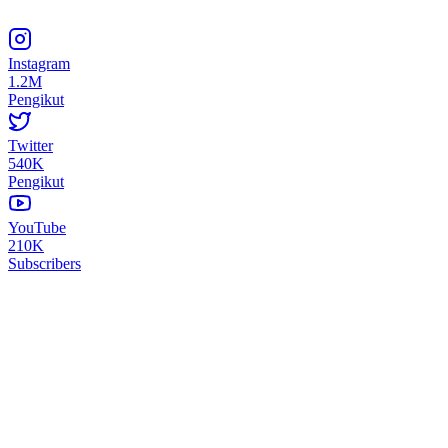
Instagram
1.2M
Pengikut
Twitter
540K
Pengikut
YouTube
210K
Subscribers