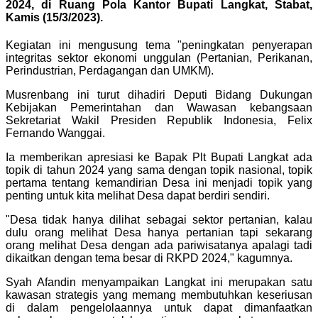
2024, di Ruang Pola Kantor Bupati Langkat, Stabat,
Kamis (15/3/2023).
Kegiatan ini mengusung tema "peningkatan penyerapan
integritas sektor ekonomi unggulan (Pertanian, Perikanan,
Perindustrian, Perdagangan dan UMKM).
Musrenbang ini turut dihadiri Deputi Bidang Dukungan
Kebijakan Pemerintahan dan Wawasan kebangsaan
Sekretariat Wakil Presiden Republik Indonesia, Felix
Fernando Wanggai.
Ia memberikan apresiasi ke Bapak Plt Bupati Langkat ada
topik di tahun 2024 yang sama dengan topik nasional, topik
pertama tentang kemandirian Desa ini menjadi topik yang
penting untuk kita melihat Desa dapat berdiri sendiri.
"Desa tidak hanya dilihat sebagai sektor pertanian, kalau
dulu orang melihat Desa hanya pertanian tapi sekarang
orang melihat Desa dengan ada pariwisatanya apalagi tadi
dikaitkan dengan tema besar di RKPD 2024," kagumnya.
Syah Afandin menyampaikan Langkat ini merupakan satu
kawasan strategis yang memang membutuhkan keseriusan
di dalam pengelolaannya untuk dapat dimanfaatkan