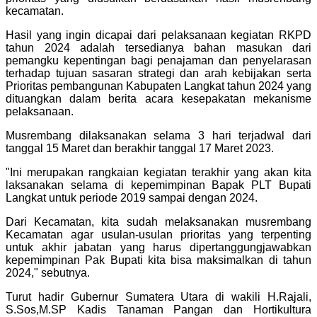
kecamatan.
Hasil yang ingin dicapai dari pelaksanaan kegiatan RKPD
tahun 2024 adalah tersedianya bahan masukan dari
pemangku kepentingan bagi penajaman dan penyelarasan
terhadap tujuan sasaran strategi dan arah kebijakan serta
Prioritas pembangunan Kabupaten Langkat tahun 2024 yang
dituangkan dalam berita acara kesepakatan mekanisme
pelaksanaan.
Musrembang dilaksanakan selama 3 hari terjadwal dari
tanggal 15 Maret dan berakhir tanggal 17 Maret 2023.
"Ini merupakan rangkaian kegiatan terakhir yang akan kita
laksanakan selama di kepemimpinan Bapak PLT Bupati
Langkat untuk periode 2019 sampai dengan 2024.
Dari Kecamatan, kita sudah melaksanakan musrembang
Kecamatan agar usulan-usulan prioritas yang terpenting
untuk akhir jabatan yang harus dipertanggungjawabkan
kepemimpinan Pak Bupati kita bisa maksimalkan di tahun
2024," sebutnya.
Turut hadir Gubernur Sumatera Utara di wakili H.Rajali,
S.Sos,M.SP Kadis Tanaman Pangan dan Hortikultura