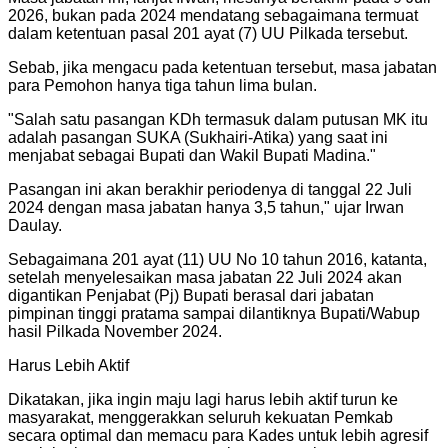
2026, bukan pada 2024 mendatang sebagaimana termuat
dalam ketentuan pasal 201 ayat (7) UU Pilkada tersebut.
Sebab, jika mengacu pada ketentuan tersebut, masa jabatan
para Pemohon hanya tiga tahun lima bulan.
"
Salah satu pasangan KDh termasuk dalam putusan MK itu
adalah pasangan SUKA (Sukhairi-Atika) yang saat ini
menjabat sebagai Bupati dan Wakil Bupati Madina.
"
Pasangan ini akan berakhir periodenya di tanggal 22 Juli
2024 dengan masa jabatan hanya 3,5 tahun," ujar Irwan
Daulay.
Sebagaimana 201 ayat (11) UU No 10 tahun 2016, katanta,
setelah menyelesaikan masa jabatan 22 Juli 2024 akan
digantikan Penjabat (Pj) Bupati berasal dari jabatan
pimpinan tinggi pratama sampai dilantiknya Bupati/Wabup
hasil Pilkada November 2024.
Harus Lebih Aktif
Dikatakan, jika ingin maju lagi harus lebih aktif turun ke
masyarakat, menggerakkan seluruh kekuatan Pemkab
secara optimal dan memacu para Kades untuk lebih agresif