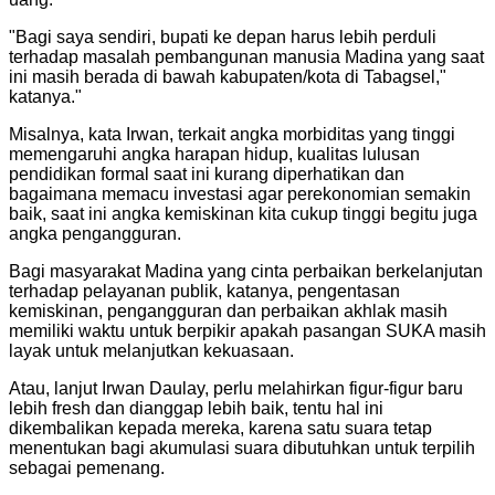
"
Bagi saya sendiri, bupati ke depan harus lebih perduli
terhadap masalah pembangunan manusia Madina yang saat
ini masih berada di bawah kabupaten/kota di Tabagsel,"
katanya.
"
Misalnya, kata Irwan, terkait angka morbiditas yang tinggi
memengaruhi angka harapan hidup, kualitas lulusan
pendidikan formal saat ini kurang diperhatikan dan
bagaimana memacu investasi agar perekonomian semakin
baik, saat ini angka kemiskinan kita cukup tinggi begitu juga
angka pengangguran.
Bagi masyarakat Madina yang cinta perbaikan berkelanjutan
terhadap pelayanan publik, katanya, pengentasan
kemiskinan, pengangguran dan perbaikan akhlak masih
memiliki waktu untuk berpikir apakah pasangan SUKA masih
layak untuk melanjutkan kekuasaan.
Atau, lanjut Irwan Daulay, perlu melahirkan figur-figur baru
lebih fresh dan dianggap lebih baik, tentu hal ini
dikembalikan kepada mereka, karena satu suara tetap
menentukan bagi akumulasi suara dibutuhkan untuk terpilih
sebagai pemenang.