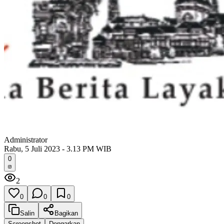
Administrator
Rabu, 5 Juli 2023 - 3.13 PM WIB
0
2
0
0
0
Salin
Bagikan
Screenshot
Dengarkan