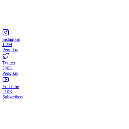
Instagram
1.2M
Pengikut
Twitter
540K
Pengikut
YouTube
210K
Subscribers