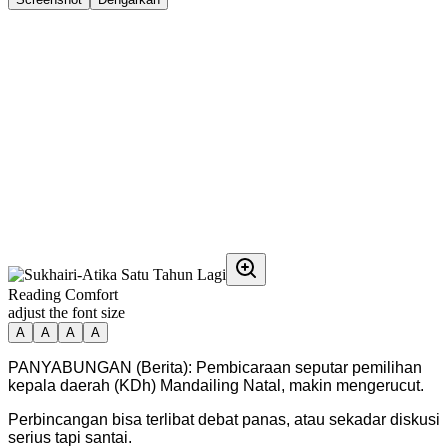
Reading Comfort
adjust the font size
A
A
A
A
PANYABUNGAN (Berita): Pembicaraan seputar pemilihan
kepala daerah (KDh) Mandailing Natal, makin mengerucut.
Perbincangan bisa terlibat debat panas, atau sekadar diskusi
serius tapi santai.