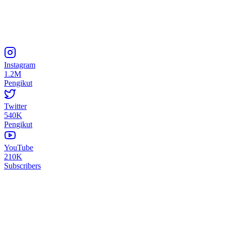
Instagram
1.2M
Pengikut
Twitter
540K
Pengikut
YouTube
210K
Subscribers