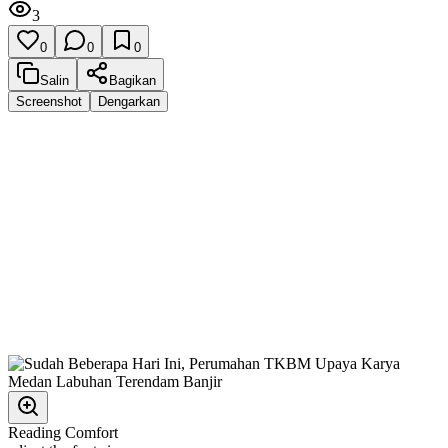
3
0
0
0
Salin
Bagikan
Screenshot
Dengarkan
Reading Comfort