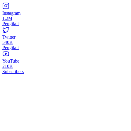
Instagram
1.2M
Pengikut
Twitter
540K
Pengikut
YouTube
210K
Subscribers