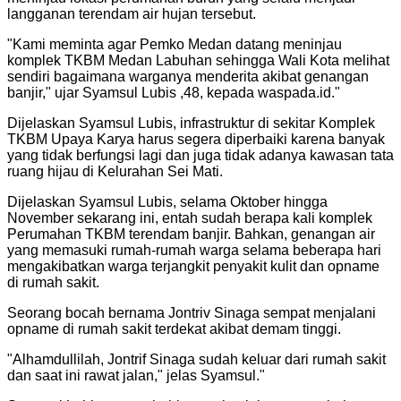
langganan terendam air hujan tersebut.
"
Kami meminta agar Pemko Medan datang meninjau
komplek TKBM Medan Labuhan sehingga Wali Kota melihat
sendiri bagaimana warganya menderita akibat genangan
banjir," ujar Syamsul Lubis ,48, kepada waspada.id.
"
Dijelaskan Syamsul Lubis, infrastruktur di sekitar Komplek
TKBM Upaya Karya harus segera diperbaiki karena banyak
yang tidak berfungsi lagi dan juga tidak adanya kawasan tata
ruang hijau di Kelurahan Sei Mati.
Dijelaskan Syamsul Lubis, selama Oktober hingga
November sekarang ini, entah sudah berapa kali komplek
Perumahan TKBM terendam banjir. Bahkan, genangan air
yang memasuki rumah-rumah warga selama beberapa hari
mengakibatkan warga terjangkit penyakit kulit dan opname
di rumah sakit.
Seorang bocah bernama Jontriv Sinaga sempat menjalani
opname di rumah sakit terdekat akibat demam tinggi.
"
Alhamdullilah, Jontrif Sinaga sudah keluar dari rumah sakit
dan saat ini rawat jalan," jelas Syamsul.
"