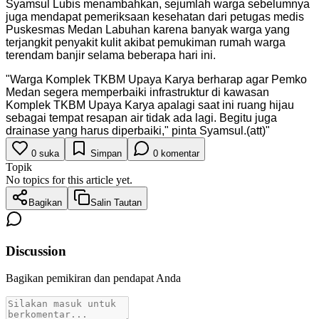
Syamsul Lubis menambahkan, sejumlah warga sebelumnya
juga mendapat pemeriksaan kesehatan dari petugas medis
Puskesmas Medan Labuhan karena banyak warga yang
terjangkit penyakit kulit akibat pemukiman rumah warga
terendam banjir selama beberapa hari ini.
"
Warga Komplek TKBM Upaya Karya berharap agar Pemko
Medan segera memperbaiki infrastruktur di kawasan
Komplek TKBM Upaya Karya apalagi saat ini ruang hijau
sebagai tempat resapan air tidak ada lagi. Begitu juga
drainase yang harus diperbaiki," pinta Syamsul.(att)
"
0
suka
Simpan
0
komentar
Topik
No topics for this article yet.
Bagikan
Salin Tautan
Discussion
Bagikan pemikiran dan pendapat Anda