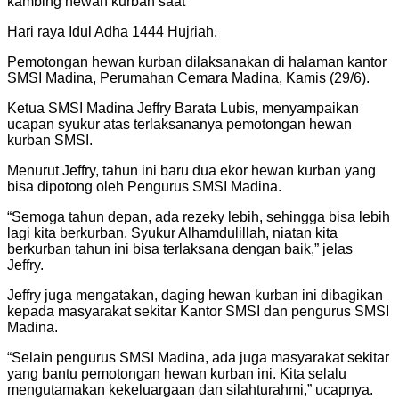
kambing hewan kurban saat
Hari raya Idul Adha 1444 Hujriah.
Pemotongan hewan kurban dilaksanakan di halaman kantor
SMSI Madina, Perumahan Cemara Madina, Kamis (29/6).
Ketua SMSI Madina Jeffry Barata Lubis, menyampaikan
ucapan syukur atas terlaksananya pemotongan hewan
kurban SMSI.
Menurut Jeffry, tahun ini baru dua ekor hewan kurban yang
bisa dipotong oleh Pengurus SMSI Madina.
“Semoga tahun depan, ada rezeky lebih, sehingga bisa lebih
lagi kita berkurban. Syukur Alhamdulillah, niatan kita
berkurban tahun ini bisa terlaksana dengan baik,” jelas
Jeffry.
Jeffry juga mengatakan, daging hewan kurban ini dibagikan
kepada masyarakat sekitar Kantor SMSI dan pengurus SMSI
Madina.
“Selain pengurus SMSI Madina, ada juga masyarakat sekitar
yang bantu pemotongan hewan kurban ini. Kita selalu
mengutamakan kekeluargaan dan silahturahmi,” ucapnya.