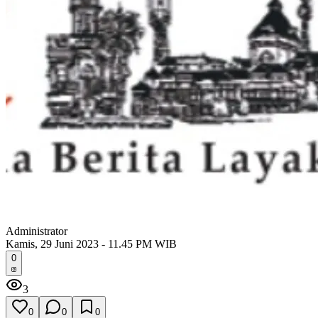
Administrator
Kamis, 29 Juni 2023 - 11.45 PM WIB
0
3
0
0
0