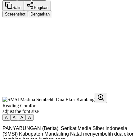
Salin
Bagikan
Screenshot
Dengarkan
Reading Comfort
adjust the font size
A
A
A
A
PANYABUNGAN (Berita): Serikat Media Siber Indonesia
(SMSI) Kabupaten Mandailing Natal menyembelih dua ekor