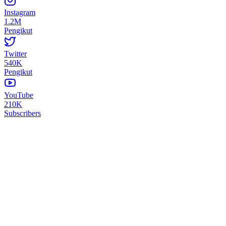
Instagram
1.2M
Pengikut
Twitter
540K
Pengikut
YouTube
210K
Subscribers