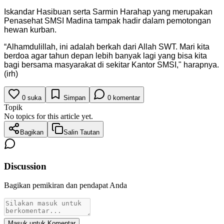
Iskandar Hasibuan serta Sarmin Harahap yang merupakan
Penasehat SMSI Madina tampak hadir dalam pemotongan
hewan kurban.
“Alhamdulillah, ini adalah berkah dari Allah SWT. Mari kita
berdoa agar tahun depan lebih banyak lagi yang bisa kita
bagi bersama masyarakat di sekitar Kantor SMSI," harapnya.
(irh)
0
suka
Simpan
0
komentar
Topik
No topics for this article yet.
Bagikan
Salin Tautan
Discussion
Bagikan pemikiran dan pendapat Anda
Masuk untuk Komentar