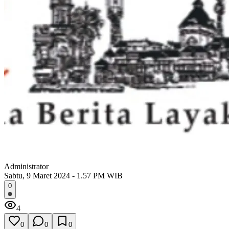
Administrator
Sabtu, 9 Maret 2024 - 1.57 PM WIB
0
4
0
0
0