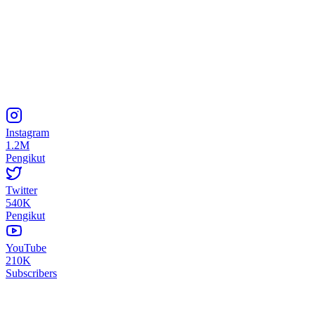
Instagram
1.2M
Pengikut
Twitter
540K
Pengikut
YouTube
210K
Subscribers