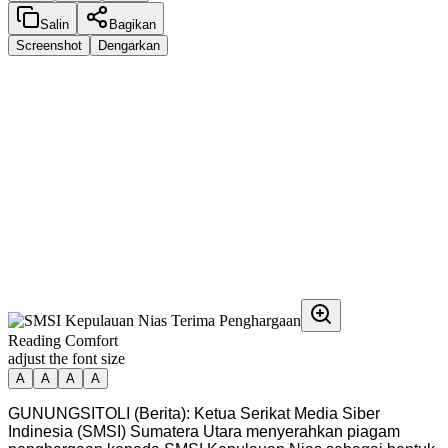
Salin
Bagikan
Screenshot
Dengarkan
Reading Comfort
adjust the font size
A
A
A
A
GUNUNGSITOLI (Berita): Ketua Serikat Media Siber
Indinesia (SMSI) Sumatera Utara menyerahkan piagam