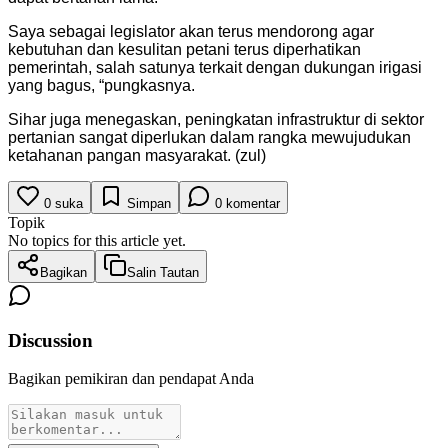
Saya sebagai legislator akan terus mendorong agar
kebutuhan dan kesulitan petani terus diperhatikan
pemerintah, salah satunya terkait dengan dukungan irigasi
yang bagus, “pungkasnya.
Sihar juga menegaskan, peningkatan infrastruktur di sektor
pertanian sangat diperlukan dalam rangka mewujudukan
ketahanan pangan masyarakat. (zul)
0
suka
Simpan
0
komentar
Topik
No topics for this article yet.
Bagikan
Salin Tautan
Discussion
Bagikan pemikiran dan pendapat Anda