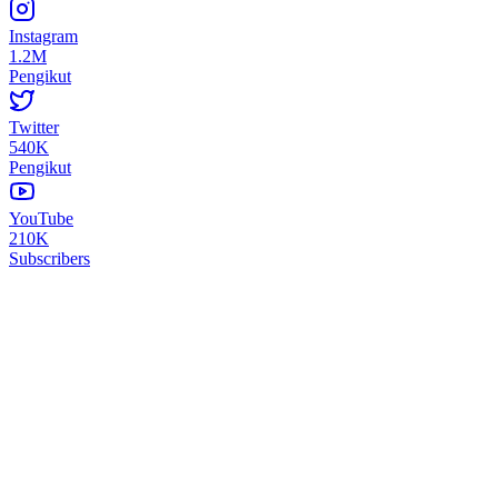
Instagram
1.2M
Pengikut
Twitter
540K
Pengikut
YouTube
210K
Subscribers