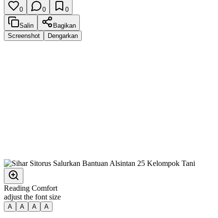
0
0
0
Salin
Bagikan
Screenshot
Dengarkan
Reading Comfort
adjust the font size
A
A
A
A