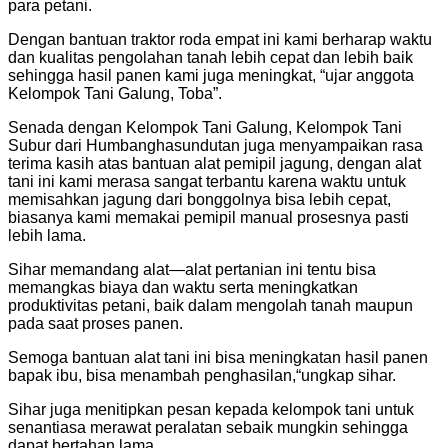
para petani.
Dengan bantuan traktor roda empat ini kami berharap waktu
dan kualitas pengolahan tanah lebih cepat dan lebih baik
sehingga hasil panen kami juga meningkat, “ujar anggota
Kelompok Tani Galung, Toba”.
Senada dengan Kelompok Tani Galung, Kelompok Tani
Subur dari Humbanghasundutan juga menyampaikan rasa
terima kasih atas bantuan alat pemipil jagung, dengan alat
tani ini kami merasa sangat terbantu karena waktu untuk
memisahkan jagung dari bonggolnya bisa lebih cepat,
biasanya kami memakai pemipil manual prosesnya pasti
lebih lama.
Sihar memandang alat—alat pertanian ini tentu bisa
memangkas biaya dan waktu serta meningkatkan
produktivitas petani, baik dalam mengolah tanah maupun
pada saat proses panen.
Semoga bantuan alat tani ini bisa meningkatan hasil panen
bapak ibu, bisa menambah penghasilan,“ungkap sihar.
Sihar juga menitipkan pesan kepada kelompok tani untuk
senantiasa merawat peralatan sebaik mungkin sehingga
dapat bertahan lama.