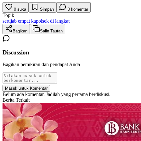
0
suka
Simpan
0
komentar
Topik
sertijab empat kapolsek di langkat
Bagikan
Salin Tautan
Discussion
Bagikan pemikiran dan pendapat Anda
Masuk untuk Komentar
Belum ada komentar. Jadilah yang pertama berdiskusi.
Berita Terkait