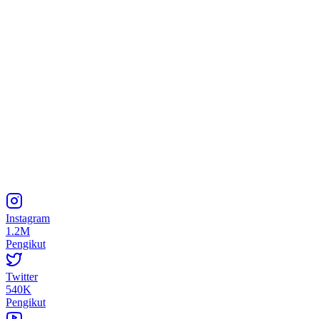
Instagram
1.2M
Pengikut
Twitter
540K
Pengikut