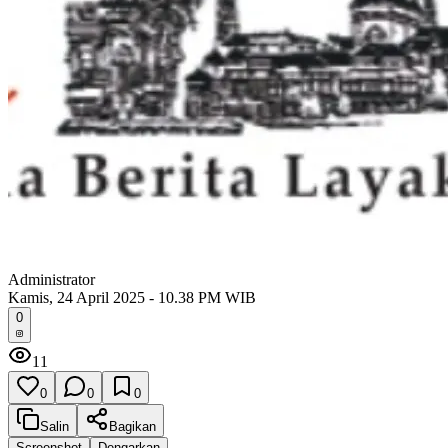
Administrator
Kamis, 24 April 2025 - 10.38 PM WIB
0
11
0
0
0
Salin
Bagikan
Screenshot
Dengarkan