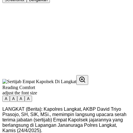
Reading Comfort
adjust the font size
A
A
A
A
LANGKAT (Berita): Kapolres Langkat, AKBP David Triyo
Prasojo, SH, SIK, MSi., memimpin langsung upacara serah
terima jabatan (sertijab) Empat Kapolsek jajarannya yang
berlangsung di Lapangan Jananuraga Polres Langkat,
Kamis (24/4/2025).