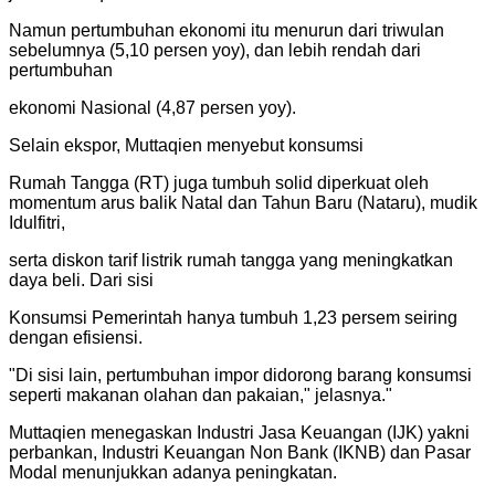
Namun pertumbuhan ekonomi itu menurun dari triwulan
sebelumnya (5,10 persen yoy), dan lebih rendah dari
pertumbuhan
ekonomi Nasional (4,87 persen yoy).
Selain ekspor, Muttaqien menyebut konsumsi
Rumah Tangga (RT) juga tumbuh solid diperkuat oleh
momentum arus balik Natal dan Tahun Baru (Nataru), mudik
Idulfitri,
serta diskon tarif listrik rumah tangga yang meningkatkan
daya beli. Dari sisi
Konsumsi Pemerintah hanya tumbuh 1,23 persem seiring
dengan efisiensi.
"
Di sisi lain, pertumbuhan impor didorong barang konsumsi
seperti makanan olahan dan pakaian," jelasnya.
"
Muttaqien menegaskan Industri Jasa Keuangan (IJK) yakni
perbankan, Industri Keuangan Non Bank (IKNB) dan Pasar
Modal menunjukkan adanya peningkatan.