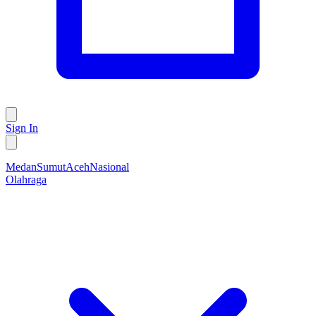
Sign In
Medan
Sumut
Aceh
Nasional
Olahraga