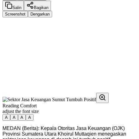
Salin
Bagikan
Screenshot
Dengarkan
Reading Comfort
adjust the font size
A
A
A
A
MEDAN (Berita): Kepala Otoritas Jasa Keuangan (OJK)
Provinsi Sumatera Utara Khoirul Muttaqien menegaskan