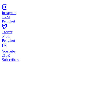
Instagram
1.2M
Pengikut
Twitter
540K
Pengikut
YouTube
210K
Subscribers