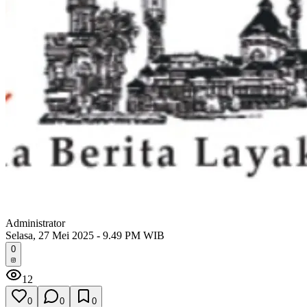
Administrator
Selasa, 27 Mei 2025 - 9.49 PM WIB
0
12
0
0
0