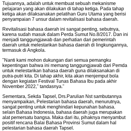
Tujuannya, adalah untuk membuat sebuah mekanisme
pelajaran yang akan dilakukan di tahap ketiga. Pada tahap
ketiga akan dilaksanakan pelatihan Guru Utama yang berisi
penyampaian 7 unsur dalam revitalisasi bahasa daerah.
Revitalisasi bahasa daerah ini sangat penting, sebutnya,
karena sudah masuk dalam Perda Sumut No.8/2017. Dan ini
menjadi tanggungjawab dan perhatian dari pemerintah
daerah untuk melestarikan bahasa daerah di lingkungannya,
termasuk di Angkola.
"
Nanti kami mohon dukungan dari semua pemangku
kepentingan bahwa ini memang tanggungjawab dari Pemda
untuk melestarikan bahasa daerah guna dilaksanakan di
putra-putri kita. Di tahap akhir, kita akan menjemput bola
dengan kegiatan Festival Tunas Bahasa Ibu pada akhir
November 2022," tandasnya.
"
Sementara, Sekda Tapsel, Drs.Parulian Nst sambutannya
menyampaikan, Pelestarian bahasa daerah, menurutnya,
sangat penting untuk menghindari kepunahan bahasa.
selain Bahasa Indonesia, bahasa daerah juga merupakan
alat pemersatu bangsa. Maka dari itu, pihaknya menyambut
positif rencana Balai Bahasa Provinsi Sumut dalam hal
pelestarian bahasa daerah Tapsel.