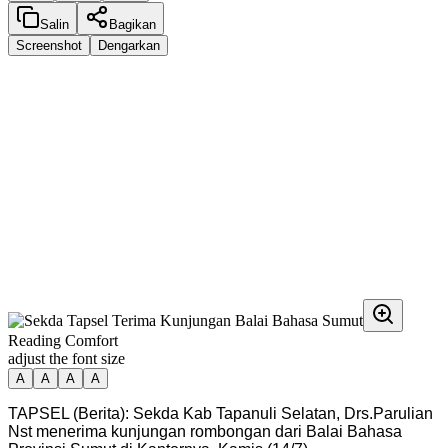
Salin
Bagikan
Screenshot
Dengarkan
Reading Comfort
adjust the font size
A
A
A
A
TAPSEL (Berita): Sekda Kab Tapanuli Selatan, Drs.Parulian
Nst menerima kunjungan rombongan dari Balai Bahasa