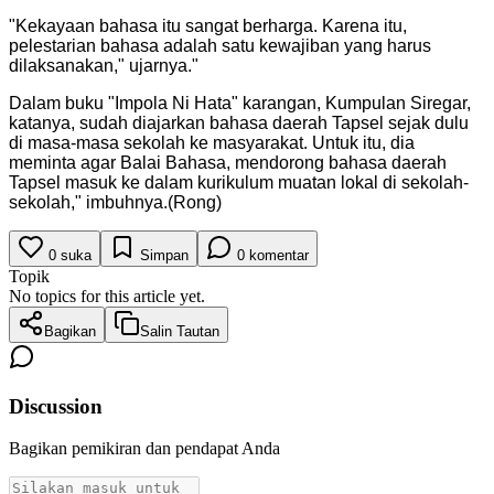
"
Kekayaan bahasa itu sangat berharga. Karena itu,
pelestarian bahasa adalah satu kewajiban yang harus
dilaksanakan," ujarnya.
"
Dalam buku "Impola Ni Hata" karangan, Kumpulan Siregar,
katanya, sudah diajarkan bahasa daerah Tapsel sejak dulu
di masa-masa sekolah ke masyarakat. Untuk itu, dia
meminta agar Balai Bahasa, mendorong bahasa daerah
Tapsel masuk ke dalam kurikulum muatan lokal di sekolah-
sekolah," imbuhnya.(Rong)
0
suka
Simpan
0
komentar
Topik
No topics for this article yet.
Bagikan
Salin Tautan
Discussion
Bagikan pemikiran dan pendapat Anda