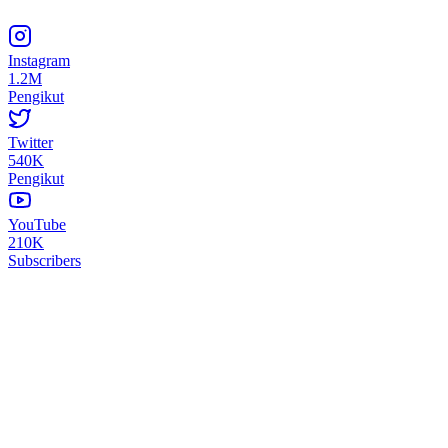
Instagram
1.2M
Pengikut
Twitter
540K
Pengikut
YouTube
210K
Subscribers