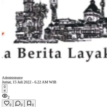
Administrator
Jumat, 15 Juli 2022 - 6.22 AM WIB
0
2
0
0
0