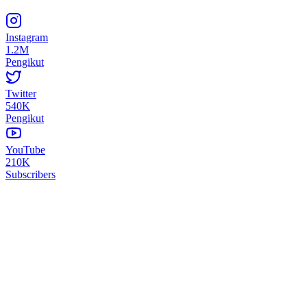
Instagram
1.2M
Pengikut
Twitter
540K
Pengikut
YouTube
210K
Subscribers