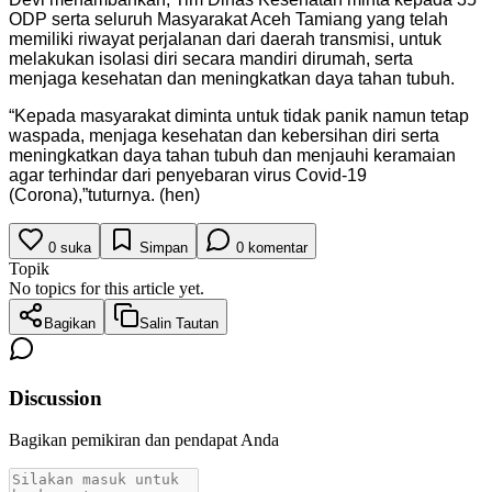
ODP serta seluruh Masyarakat Aceh Tamiang yang telah
memiliki riwayat perjalanan dari daerah transmisi, untuk
melakukan isolasi diri secara mandiri dirumah, serta
menjaga kesehatan dan meningkatkan daya tahan tubuh.
“Kepada masyarakat diminta untuk tidak panik namun tetap
waspada, menjaga kesehatan dan kebersihan diri serta
meningkatkan daya tahan tubuh dan menjauhi keramaian
agar terhindar dari penyebaran virus Covid-19
(Corona),”tuturnya. (hen)
0
suka
Simpan
0
komentar
Topik
No topics for this article yet.
Bagikan
Salin Tautan
Discussion
Bagikan pemikiran dan pendapat Anda