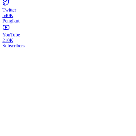
Twitter
540K
Pengikut
YouTube
210K
Subscribers