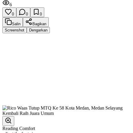
6
0
0
0
Salin
Bagikan
Screenshot
Dengarkan
Reading Comfort