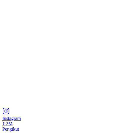
Instagram
1.2M
Pengikut