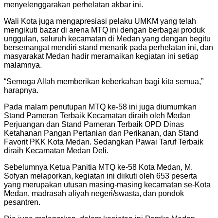
menyelenggarakan perhelatan akbar ini.
Wali Kota juga mengapresiasi pelaku UMKM yang telah
mengikuti bazar di arena MTQ ini dengan berbagai produk
unggulan, seluruh kecamatan di Medan yang dengan begitu
bersemangat mendiri stand menarik pada perhelatan ini, dan
masyarakat Medan hadir meramaikan kegiatan ini setiap
malamnya.
“Semoga Allah memberikan keberkahan bagi kita semua,”
harapnya.
Pada malam penutupan MTQ ke-58 ini juga diumumkan
Stand Pameran Terbaik Kecamatan diraih oleh Medan
Perjuangan dan Stand Pameran Terbaik OPD Dinas
Ketahanan Pangan Pertanian dan Perikanan, dan Stand
Favorit PKK Kota Medan. Sedangkan Pawai Taruf Terbaik
diraih Kecamatan Medan Deli.
Sebelumnya Ketua Panitia MTQ ke-58 Kota Medan, M.
Sofyan melaporkan, kegiatan ini diikuti oleh 653 peserta
yang merupakan utusan masing-masing kecamatan se-Kota
Medan, madrasah aliyah negeri/swasta, dan pondok
pesantren.