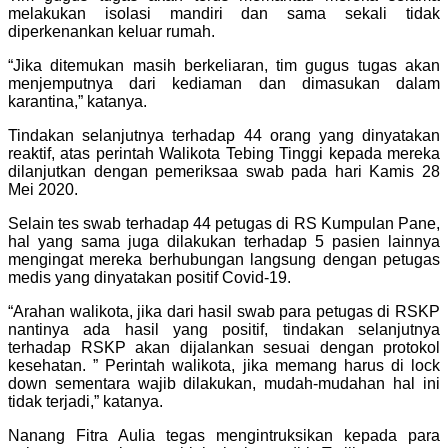
melakukan isolasi mandiri dan sama sekali tidak
diperkenankan keluar rumah.
“Jika ditemukan masih berkeliaran, tim gugus tugas akan
menjemputnya dari kediaman dan dimasukan dalam
karantina,” katanya.
Tindakan selanjutnya terhadap 44 orang yang dinyatakan
reaktif, atas perintah Walikota Tebing Tinggi kepada mereka
dilanjutkan dengan pemeriksaa swab pada hari Kamis 28
Mei 2020.
Selain tes swab terhadap 44 petugas di RS Kumpulan Pane,
hal yang sama juga dilakukan terhadap 5 pasien lainnya
mengingat mereka berhubungan langsung dengan petugas
medis yang dinyatakan positif Covid-19.
“Arahan walikota, jika dari hasil swab para petugas di RSKP
nantinya ada hasil yang positif, tindakan selanjutnya
terhadap RSKP akan dijalankan sesuai dengan protokol
kesehatan. ” Perintah walikota, jika memang harus di lock
down sementara wajib dilakukan, mudah-mudahan hal ini
tidak terjadi,” katanya.
Nanang Fitra Aulia tegas mengintruksikan kepada para