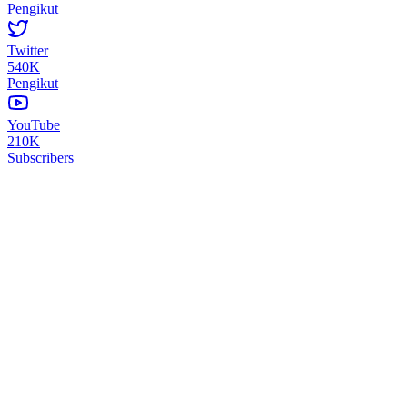
Pengikut
Twitter
540K
Pengikut
YouTube
210K
Subscribers