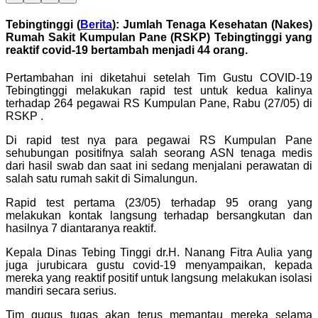
Tebingtinggi (
Berita
): Jumlah Tenaga Kesehatan (Nakes)
Rumah Sakit Kumpulan Pane (RSKP) Tebingtinggi yang
reaktif covid-19 bertambah menjadi 44 orang.
Pertambahan ini diketahui setelah Tim Gustu COVID-19
Tebingtinggi melakukan rapid test untuk kedua kalinya
terhadap 264 pegawai RS Kumpulan Pane, Rabu (27/05) di
RSKP .
Di rapid test nya para pegawai RS Kumpulan Pane
sehubungan positifnya salah seorang ASN tenaga medis
dari hasil swab dan saat ini sedang menjalani perawatan di
salah satu rumah sakit di Simalungun.
Rapid test pertama (23/05) terhadap 95 orang yang
melakukan kontak langsung terhadap bersangkutan dan
hasilnya 7 diantaranya reaktif.
Kepala Dinas Tebing Tinggi dr.H. Nanang Fitra Aulia yang
juga jurubicara gustu covid-19 menyampaikan, kepada
mereka yang reaktif positif untuk langsung melakukan isolasi
mandiri secara serius.
Tim gugus tugas akan terus memantau mereka selama