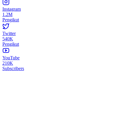
Instagram
1.2M
Pengikut
Twitter
540K
Pengikut
YouTube
210K
Subscribers