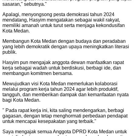
sasaran," sebutnya.
"
Apalagi, menyongsong pesta demokrasi tahun 2024
mendatang, Hasyim mengatakan sebagai wakil rakyat,
memiliki amanah untuk turut serta menjaga kekondusifan
Kota Medan.
Membangun Kota Medan dengan budaya dan peradaban
yang lebih demokratik dengan upaya meningkatkan literasi
publik.
Hasyim pun mengajak anggota dewan manfaatkan rapat
kerja sebagai wadah untuk berdiskusi, berbagi ide, dan
membangun komitmen bersama.
Mewujudkan visi Kota Medan memerlukan kolaborasi
melalui program kerja tahun 2024 agar lebih produktif,
tangguh, dan memberikan dampak dan kemanfaatan nyata
bagi Kota Medan.
"
Pada rapat kerja ini, kita saling mendengarkan, berbagi
gagasan, dengan tetap menghormati perbedaan pendapat
untuk mencapai kesepakatan yang terbaik.
"
Saya mengajak semua Anggota DPRD Kota Medan untuk