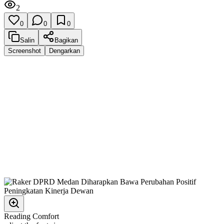
2
0
0
0
Salin
Bagikan
Screenshot
Dengarkan
Reading Comfort