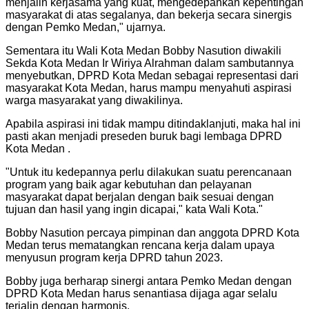
menjalin kerjasama yang kuat, mengedepankan kepentingan
masyarakat di atas segalanya, dan bekerja secara sinergis
dengan Pemko Medan," ujarnya.
Sementara itu Wali Kota Medan Bobby Nasution diwakili
Sekda Kota Medan Ir Wiriya Alrahman dalam sambutannya
menyebutkan, DPRD Kota Medan sebagai representasi dari
masyarakat Kota Medan, harus mampu menyahuti aspirasi
warga masyarakat yang diwakilinya.
Apabila aspirasi ini tidak mampu ditindaklanjuti, maka hal ini
pasti akan menjadi preseden buruk bagi lembaga DPRD
Kota Medan .
"
Untuk itu kedepannya perlu dilakukan suatu perencanaan
program yang baik agar kebutuhan dan pelayanan
masyarakat dapat berjalan dengan baik sesuai dengan
tujuan dan hasil yang ingin dicapai," kata Wali Kota.
"
Bobby Nasution percaya pimpinan dan anggota DPRD Kota
Medan terus mematangkan rencana kerja dalam upaya
menyusun program kerja DPRD tahun 2023.
Bobby juga berharap sinergi antara Pemko Medan dengan
DPRD Kota Medan harus senantiasa dijaga agar selalu
terjalin dengan harmonis.