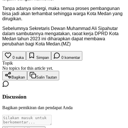
Tanpa adanya sinergi, maka semua proses pembangunan
bisa jadi akan terhambat sehingga warga Kota Medan yang
dirugikan.
Sebelumnya Sekretaris Dewan Muhammad Ali Sipahutar
dalam sambutannya mengatakan, raoat kerja DPRD Kota
Medan tahun 2023 ini diharapkan dapat membawa
perubahan bagi Kota Medan.(MZ)
0
suka
Simpan
0
komentar
Topik
No topics for this article yet.
Bagikan
Salin Tautan
Discussion
Bagikan pemikiran dan pendapat Anda