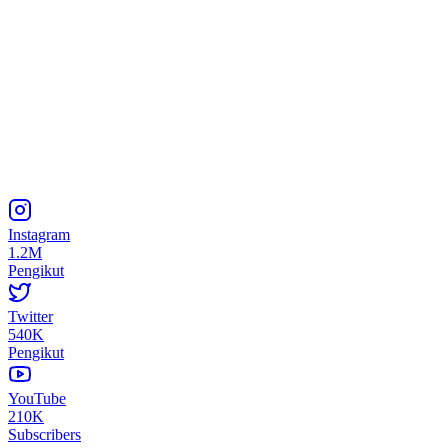
Instagram
1.2M
Pengikut
Twitter
540K
Pengikut
YouTube
210K
Subscribers