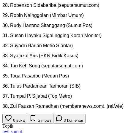
28. Robenson Sidabariba (seputarsumut.com)
29. Robin Nainggolan (Mimbar Umum)
30. Rudy Hartono Sitanggang (Sumut Pos)
31. Susan Hayaku Sigalingging Koran Monitor)
32. Suyadi (Harian Metro Siantar)
33. Syafrizal Aris (SKN Bidik Kasus)
34. Tan Keh Song (seputarsumut.com)
35. Toga Pasaribu (Medan Pos)
36. Tulus Pardamean Tarihoran (SIB)
37. Tumpal P. Sijabat (Top Metro)
38. Zul Fauzan Ramadhan (membaranews.com). (rel/wie)
0
suka
Simpan
0
komentar
Topik
pwi sumut