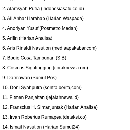
2. Alamsyah Putra (indonesiasatu.co.id)
3. Ali Anhar Harahap (Harian Waspada)
4. Anoriyan Yusuf (Posmetro Medan)
5. Arifin (Harian Analisa)
6. Aris Rinaldi Nasution (mediaapakabar.com)
7. Bogie Gosa Tambunan (SIB)
8. Cosmos Sigalingging (coraknews.com)
9. Darmawan (Sumut Pos)
10. Doni Syahputra (sentralberita,com)
11. Fitmen Panjaitan (jejalahnews.id)
12. Franscius H. Simanjuntak (Harian Analisa)
13. Irvan Robertus Rumapea (deteksi.co)
14. Ismail Nasution (Harian Sumut24)