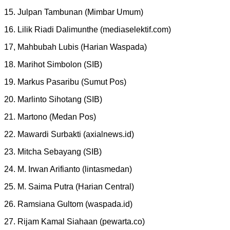
15. Julpan Tambunan (Mimbar Umum)
16. Lilik Riadi Dalimunthe (mediaselektif.com)
17, Mahbubah Lubis (Harian Waspada)
18. Marihot Simbolon (SIB)
19. Markus Pasaribu (Sumut Pos)
20. Marlinto Sihotang (SIB)
21. Martono (Medan Pos)
22. Mawardi Surbakti (axialnews.id)
23. Mitcha Sebayang (SIB)
24. M. Irwan Arifianto (lintasmedan)
25. M. Saima Putra (Harian Central)
26. Ramsiana Gultom (waspada.id)
27. Rijam Kamal Siahaan (pewarta.co)