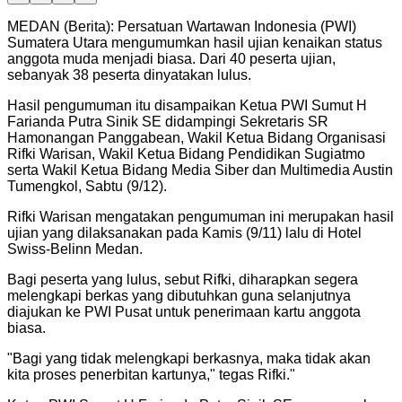
MEDAN (Berita): Persatuan Wartawan Indonesia (PWI)
Sumatera Utara mengumumkan hasil ujian kenaikan status
anggota muda menjadi biasa. Dari 40 peserta ujian,
sebanyak 38 peserta dinyatakan lulus.
Hasil pengumuman itu disampaikan Ketua PWI Sumut H
Farianda Putra Sinik SE didampingi Sekretaris SR
Hamonangan Panggabean, Wakil Ketua Bidang Organisasi
Rifki Warisan, Wakil Ketua Bidang Pendidikan Sugiatmo
serta Wakil Ketua Bidang Media Siber dan Multimedia Austin
Tumengkol, Sabtu (9/12).
Rifki Warisan mengatakan pengumuman ini merupakan hasil
ujian yang dilaksanakan pada Kamis (9/11) lalu di Hotel
Swiss-Belinn Medan.
Bagi peserta yang lulus, sebut Rifki, diharapkan segera
melengkapi berkas yang dibutuhkan guna selanjutnya
diajukan ke PWI Pusat untuk penerimaan kartu anggota
biasa.
"
Bagi yang tidak melengkapi berkasnya, maka tidak akan
kita proses penerbitan kartunya," tegas Rifki.
"