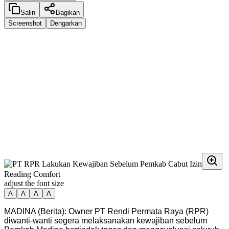
Salin
Bagikan
Screenshot
Dengarkan
Reading Comfort
adjust the font size
A
A
A
A
MADINA (Berita): Owner PT Rendi Permata Raya (RPR)
diwanti-wanti segera melaksanakan kewajiban sebelum