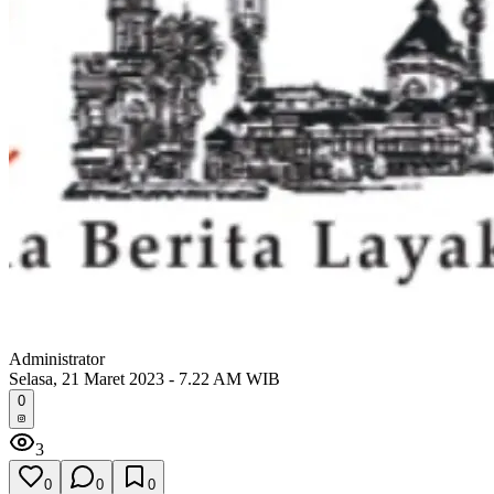
Administrator
Selasa, 21 Maret 2023 - 7.22 AM WIB
0
3
0
0
0