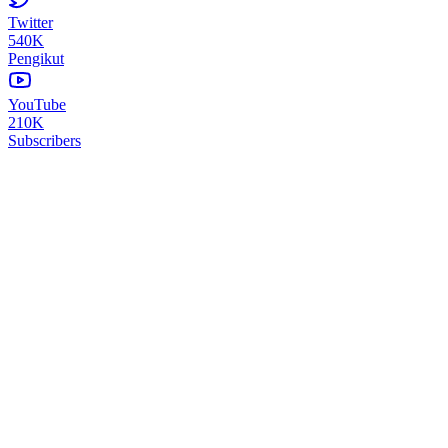
Twitter
540K
Pengikut
YouTube
210K
Subscribers