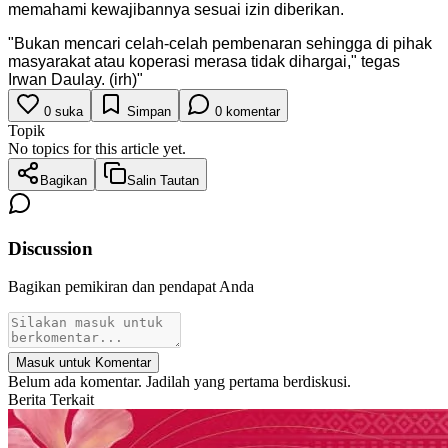
memahami kewajibannya sesuai izin diberikan.
"
Bukan mencari celah-celah pembenaran sehingga di pihak
masyarakat atau koperasi merasa tidak dihargai," tegas
Irwan Daulay. (irh)
"
0
suka
Simpan
0
komentar
Topik
No topics for this article yet.
Bagikan
Salin Tautan
Discussion
Bagikan pemikiran dan pendapat Anda
Masuk untuk Komentar
Belum ada komentar. Jadilah yang pertama berdiskusi.
Berita Terkait