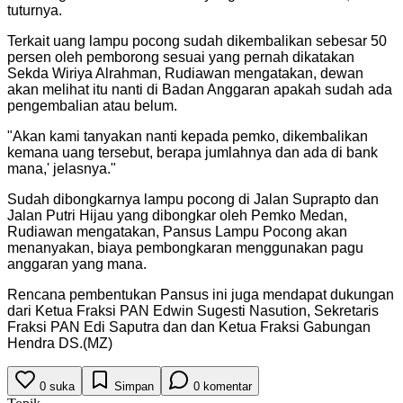
tuturnya.
Terkait uang lampu pocong sudah dikembalikan sebesar 50
persen oleh pemborong sesuai yang pernah dikatakan
Sekda Wiriya Alrahman, Rudiawan mengatakan, dewan
akan melihat itu nanti di Badan Anggaran apakah sudah ada
pengembalian atau belum.
"
Akan kami tanyakan nanti kepada pemko, dikembalikan
kemana uang tersebut, berapa jumlahnya dan ada di bank
mana,' jelasnya.
"
Sudah dibongkarnya lampu pocong di Jalan Suprapto dan
Jalan Putri Hijau yang dibongkar oleh Pemko Medan,
Rudiawan mengatakan, Pansus Lampu Pocong akan
menanyakan, biaya pembongkaran menggunakan pagu
anggaran yang mana.
Rencana pembentukan Pansus ini juga mendapat dukungan
dari Ketua Fraksi PAN Edwin Sugesti Nasution, Sekretaris
Fraksi PAN Edi Saputra dan dan Ketua Fraksi Gabungan
Hendra DS.(MZ)
0
suka
Simpan
0
komentar