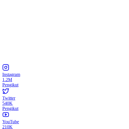
Instagram
1.2M
Pengikut
Twitter
540K
Pengikut
YouTube
210K