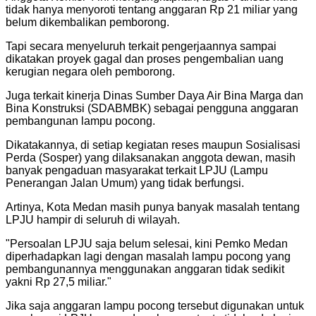
tidak hanya menyoroti tentang anggaran Rp 21 miliar yang
belum dikembalikan pemborong.
Tapi secara menyeluruh terkait pengerjaannya sampai
dikatakan proyek gagal dan proses pengembalian uang
kerugian negara oleh pemborong.
Juga terkait kinerja Dinas Sumber Daya Air Bina Marga dan
Bina Konstruksi (SDABMBK) sebagai pengguna anggaran
pembangunan lampu pocong.
Dikatakannya, di setiap kegiatan reses maupun Sosialisasi
Perda (Sosper) yang dilaksanakan anggota dewan, masih
banyak pengaduan masyarakat terkait LPJU (Lampu
Penerangan Jalan Umum) yang tidak berfungsi.
Artinya, Kota Medan masih punya banyak masalah tentang
LPJU hampir di seluruh di wilayah.
"
Persoalan LPJU saja belum selesai, kini Pemko Medan
diperhadapkan lagi dengan masalah lampu pocong yang
pembangunannya menggunakan anggaran tidak sedikit
yakni Rp 27,5 miliar.
"
Jika saja anggaran lampu pocong tersebut digunakan untuk