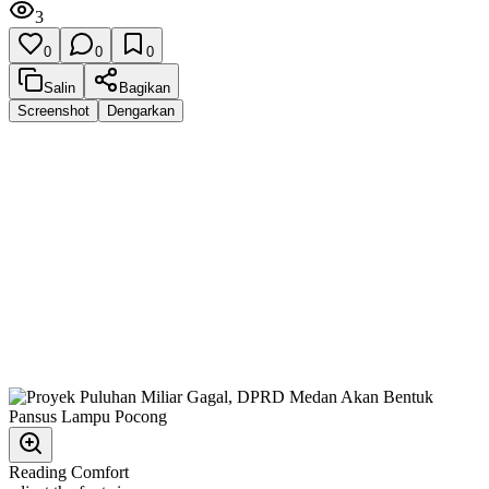
3
0
0
0
Salin
Bagikan
Screenshot
Dengarkan
Reading Comfort