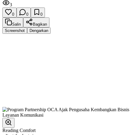
3
0
0
0
Salin
Bagikan
Screenshot
Dengarkan
Reading Comfort