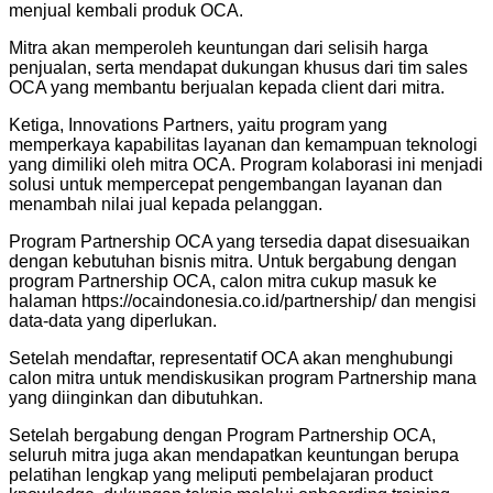
menjual kembali produk OCA.
Mitra akan memperoleh keuntungan dari selisih harga
penjualan, serta mendapat dukungan khusus dari tim sales
OCA yang membantu berjualan kepada client dari mitra.
Ketiga, Innovations Partners, yaitu program yang
memperkaya kapabilitas layanan dan kemampuan teknologi
yang dimiliki oleh mitra OCA. Program kolaborasi ini menjadi
solusi untuk mempercepat pengembangan layanan dan
menambah nilai jual kepada pelanggan.
Program Partnership OCA yang tersedia dapat disesuaikan
dengan kebutuhan bisnis mitra. Untuk bergabung dengan
program Partnership OCA, calon mitra cukup masuk ke
halaman https://ocaindonesia.co.id/partnership/ dan mengisi
data-data yang diperlukan.
Setelah mendaftar, representatif OCA akan menghubungi
calon mitra untuk mendiskusikan program Partnership mana
yang diinginkan dan dibutuhkan.
Setelah bergabung dengan Program Partnership OCA,
seluruh mitra juga akan mendapatkan keuntungan berupa
pelatihan lengkap yang meliputi pembelajaran product