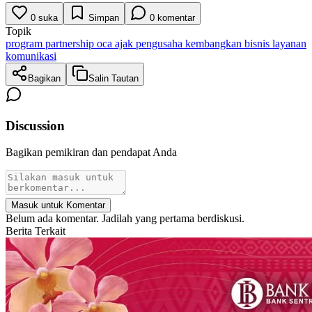
0
suka
Simpan
0
komentar
Topik
program partnership oca ajak pengusaha kembangkan bisnis layanan
komunikasi
Bagikan
Salin Tautan
Discussion
Bagikan pemikiran dan pendapat Anda
Masuk untuk Komentar
Belum ada komentar. Jadilah yang pertama berdiskusi.
Berita Terkait