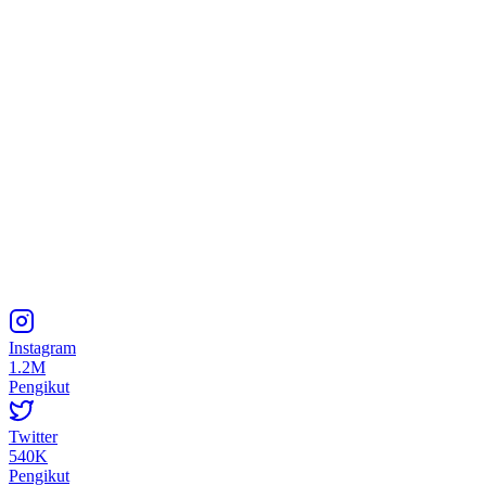
Instagram
1.2M
Pengikut
Twitter
540K
Pengikut