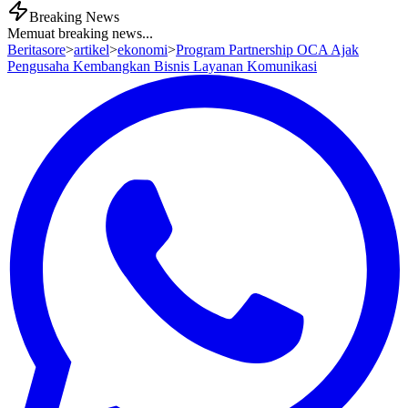
Breaking News
Memuat breaking news...
Beritasore
>
artikel
>
ekonomi
>
Program Partnership OCA Ajak
Pengusaha Kembangkan Bisnis Layanan Komunikasi