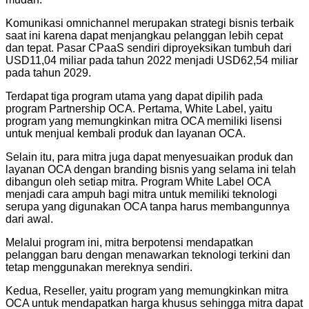
Komunikasi omnichannel merupakan strategi bisnis terbaik
saat ini karena dapat menjangkau pelanggan lebih cepat
dan tepat. Pasar CPaaS sendiri diproyeksikan tumbuh dari
USD11,04 miliar pada tahun 2022 menjadi USD62,54 miliar
pada tahun 2029.
Terdapat tiga program utama yang dapat dipilih pada
program Partnership OCA. Pertama, White Label, yaitu
program yang memungkinkan mitra OCA memiliki lisensi
untuk menjual kembali produk dan layanan OCA.
Selain itu, para mitra juga dapat menyesuaikan produk dan
layanan OCA dengan branding bisnis yang selama ini telah
dibangun oleh setiap mitra. Program White Label OCA
menjadi cara ampuh bagi mitra untuk memiliki teknologi
serupa yang digunakan OCA tanpa harus membangunnya
dari awal.
Melalui program ini, mitra berpotensi mendapatkan
pelanggan baru dengan menawarkan teknologi terkini dan
tetap menggunakan mereknya sendiri.
Kedua, Reseller, yaitu program yang memungkinkan mitra
OCA untuk mendapatkan harga khusus sehingga mitra dapat