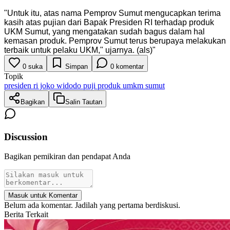
"
Untuk itu, atas nama Pemprov Sumut mengucapkan terima
kasih atas pujian dari Bapak Presiden RI terhadap produk
UKM Sumut, yang mengatakan sudah bagus dalam hal
kemasan produk. Pemprov Sumut terus berupaya melakukan
terbaik untuk pelaku UKM," ujarnya. (als)
"
0
suka
Simpan
0
komentar
Topik
presiden ri joko widodo puji produk umkm sumut
Bagikan
Salin Tautan
Discussion
Bagikan pemikiran dan pendapat Anda
Masuk untuk Komentar
Belum ada komentar. Jadilah yang pertama berdiskusi.
Berita Terkait