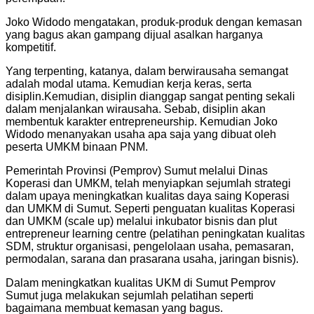
Joko Widodo mengatakan, produk-produk dengan kemasan
yang bagus akan gampang dijual asalkan harganya
kompetitif.
Yang terpenting, katanya, dalam berwirausaha semangat
adalah modal utama. Kemudian kerja keras, serta
disiplin.Kemudian, disiplin dianggap sangat penting sekali
dalam menjalankan wirausaha. Sebab, disiplin akan
membentuk karakter entrepreneurship. Kemudian Joko
Widodo menanyakan usaha apa saja yang dibuat oleh
peserta UMKM binaan PNM.
Pemerintah Provinsi (Pemprov) Sumut melalui Dinas
Koperasi dan UMKM, telah menyiapkan sejumlah strategi
dalam upaya meningkatkan kualitas daya saing Koperasi
dan UMKM di Sumut. Seperti penguatan kualitas Koperasi
dan UMKM (scale up) melalui inkubator bisnis dan plut
entrepreneur learning centre (pelatihan peningkatan kualitas
SDM, struktur organisasi, pengelolaan usaha, pemasaran,
permodalan, sarana dan prasarana usaha, jaringan bisnis).
Dalam meningkatkan kualitas UKM di Sumut Pemprov
Sumut juga melakukan sejumlah pelatihan seperti
bagaimana membuat kemasan yang bagus.