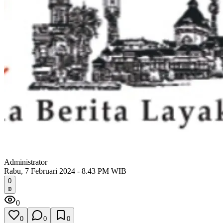
Administrator
Rabu, 7 Februari 2024 - 8.43 PM WIB
0
0
0
0
0