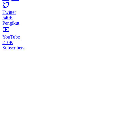
Twitter
540K
Pengikut
YouTube
210K
Subscribers