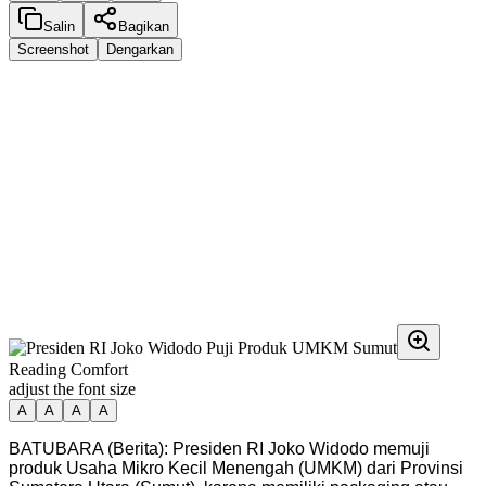
Salin
Bagikan
Screenshot
Dengarkan
Reading Comfort
adjust the font size
A
A
A
A
BATUBARA (Berita): Presiden RI Joko Widodo memuji
produk Usaha Mikro Kecil Menengah (UMKM) dari Provinsi