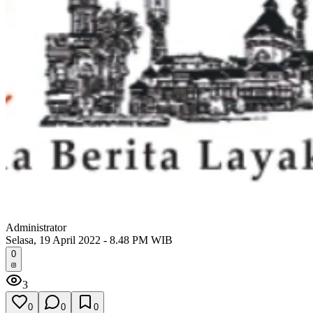
Administrator
Selasa, 19 April 2022 - 8.48 PM WIB
0
3
0
0
0