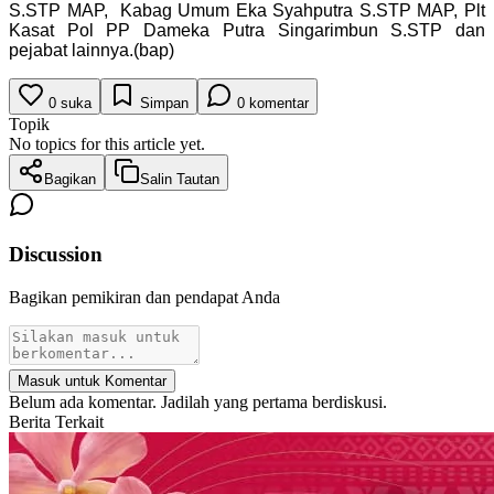
S.STP MAP, Kabag Umum Eka Syahputra S.STP MAP, Plt
Kasat Pol PP Dameka Putra Singarimbun S.STP dan
pejabat lainnya.(bap)
0
suka
Simpan
0
komentar
Topik
No topics for this article yet.
Bagikan
Salin Tautan
Discussion
Bagikan pemikiran dan pendapat Anda
Masuk untuk Komentar
Belum ada komentar. Jadilah yang pertama berdiskusi.
Berita Terkait