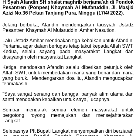
H Syah Afandin SH shalat maghrib berjama'ah di Pondok
Pesantren (Ponpes) Khaymah Al Mufaruddin, Jl. Masjid
Azizi No.36 Pekan Tanjung Pura, Minggu (17/4/ 2022).
Jelang berbuka, Afandin mendengarkan tausyiah Ustadz
Pesantren Khaymah Al Mufaruddin, Amhar Nasution.
Lalu Ustadz Amhar mendoakan tiga kebaikan untuk Afandin.
Pertama, agar dalam bertugas tetap takut kepada Allah SWT.
Kedua, selalu sayang pada masyarakat Langkat dan
disayangin oleh masyarakat Langkat.
Ketiga, mendoakan Afandin selalu diberikan petunjuk oleh
Allah SWT, untuk membedakan mana yang benar dan mana
yang buruk. Mendengarkan doa itu, Afandin mengucapkan
terimakasih.
"Saya sangat senang dan bangga, banyak alim ulama dan
santri mendoakan kebaikan untuk saya," ucapnya.
Sembari mengajak semua elemen masyarakat untuk
bergotong royong memajukan dan mensejahterakan
Langkat.
Selepasnya Plt Bupati Langkat menyempatkan diri berziarah