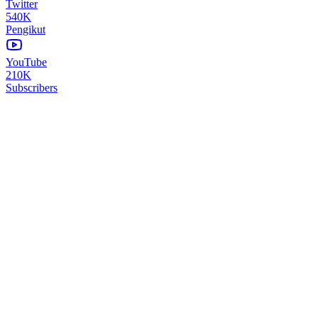
Twitter
540K
Pengikut
YouTube
210K
Subscribers