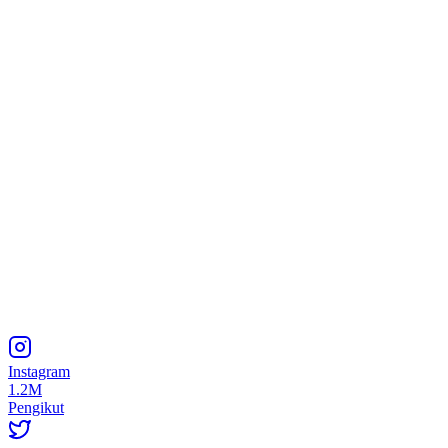
Instagram
1.2M
Pengikut