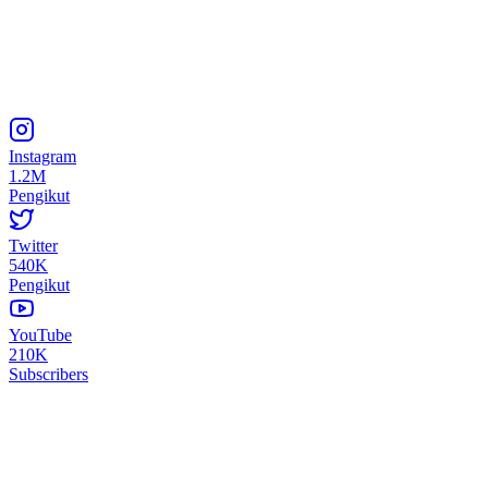
Instagram
1.2M
Pengikut
Twitter
540K
Pengikut
YouTube
210K
Subscribers