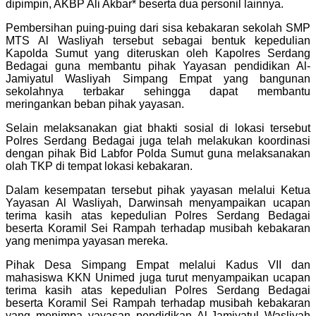
dipimpin, AKBP Ali Akbar* beserta dua personil lainnya.
Pembersihan puing-puing dari sisa kebakaran sekolah SMP
MTS Al Wasliyah tersebut sebagai bentuk kepedulian
Kapolda Sumut yang diteruskan oleh Kapolres Serdang
Bedagai guna membantu pihak Yayasan pendidikan Al-
Jamiyatul Wasliyah Simpang Empat yang bangunan
sekolahnya terbakar sehingga dapat membantu
meringankan beban pihak yayasan.
Selain melaksanakan giat bhakti sosial di lokasi tersebut
Polres Serdang Bedagai juga telah melakukan koordinasi
dengan pihak Bid Labfor Polda Sumut guna melaksanakan
olah TKP di tempat lokasi kebakaran.
Dalam kesempatan tersebut pihak yayasan melalui Ketua
Yayasan Al Wasliyah, Darwinsah menyampaikan ucapan
terima kasih atas kepedulian Polres Serdang Bedagai
beserta Koramil Sei Rampah terhadap musibah kebakaran
yang menimpa yayasan mereka.
Pihak Desa Simpang Empat melalui Kadus VII dan
mahasiswa KKN Unimed juga turut menyampaikan ucapan
terima kasih atas kepedulian Polres Serdang Bedagai
beserta Koramil Sei Rampah terhadap musibah kebakaran
yang menimpa yayasan pendidikan Al-Jamiyatul Wasliyah