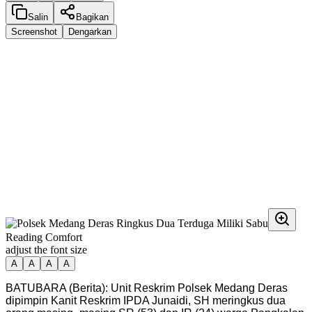
Salin
Bagikan
Screenshot
Dengarkan
Reading Comfort
adjust the font size
A
A
A
A
BATUBARA (Berita): Unit Reskrim Polsek Medang Deras
dipimpin Kanit Reskrim IPDA Junaidi, SH meringkus dua