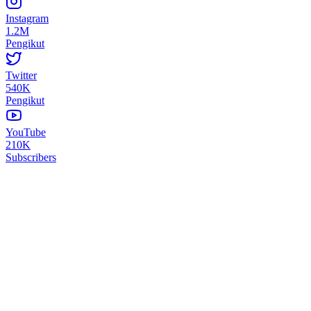
Instagram
1.2M
Pengikut
Twitter
540K
Pengikut
YouTube
210K
Subscribers