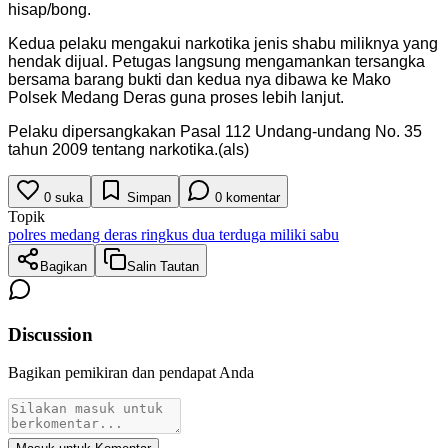
hisap/bong.
Kedua pelaku mengakui narkotika jenis shabu miliknya yang
hendak dijual. Petugas langsung mengamankan tersangka
bersama barang bukti dan kedua nya dibawa ke Mako
Polsek Medang Deras guna proses lebih lanjut.
Pelaku dipersangkakan Pasal 112 Undang-undang No. 35
tahun 2009 tentang narkotika.(als)
0
suka
Simpan
0
komentar
Topik
polres medang deras ringkus dua terduga miliki sabu
Bagikan
Salin Tautan
Discussion
Bagikan pemikiran dan pendapat Anda