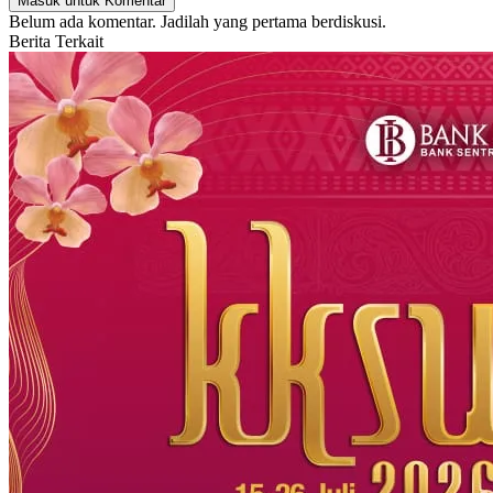
Masuk untuk Komentar
Belum ada komentar. Jadilah yang pertama berdiskusi.
Berita Terkait