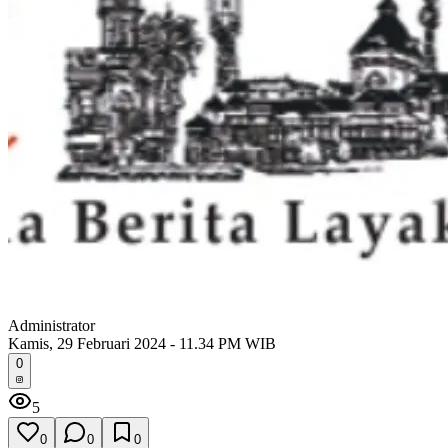
Administrator
Kamis, 29 Februari 2024 - 11.34 PM WIB
0
5
0
0
0