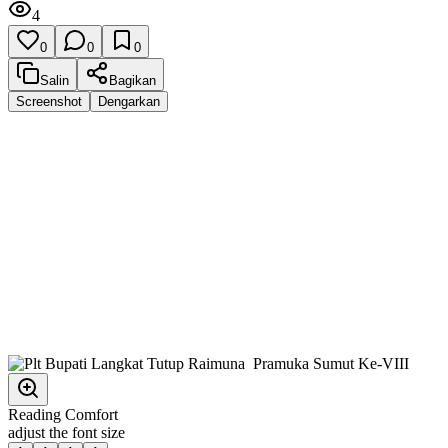
4
0
0
0
Salin
Bagikan
Screenshot
Dengarkan
Reading Comfort
adjust the font size