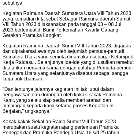
sebutnya.
Kegiatan Raimuna Daerah Sumatera Utara VIII Tahun 2023
yang kemudian kita sebut Sebagai Raimuna daerah Sumut
VIII Tahun 2023 dilaksanakan pada tanggal 03 – 08 Juli
2023 bertempat di Bumi Perkemahan Kwartir Cabang
Gerakan Pramuka Langkat.
Kegiatan Raimuna Daerah Sumut VIII Tahun 2023, digagas
dan diprakarsai awalnya oleh sejumlah pemuda-pemudi
Sumatera Utara yang semula dinamakan sebagai Kelompok
Kerja Raidasu . Selanjutnya ide-ide yang di usulkan tersebut
dijalankan bersama-sama dengan puluhan Pemuda-pemudi
Sumatera Utara yang selanjutnya disebut sebagai sangga
kerja bukit barisan.
"
Dan tentunya jalannya kegiatan ini tak luput dalam
pengawasan dan dorongan oleh kakak-kakak Pembina
Kami, yang selalu siap sedia memberi arahan dan
bimbingan kepada kami selama proses Kegiatan Ini
Berjalan," ungkapnya.
"
Kakak-kakak Sekalian Raida Sumut VIII Tahun 2023
merupakan suatu kegiatan ajang pertemuan Pramuka
Penegak dan Pramuka Pandega Usia 16 s/d 25 tahun.