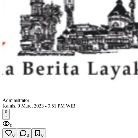
Administrator
Kamis, 9 Maret 2023 - 9.51 PM WIB
0
0
0
0
0