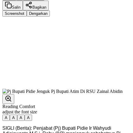
Salin
Bagikan
Screenshot
Dengarkan
Reading Comfort
adjust the font size
A
A
A
A
SIGLI (Berita): Penjabat (Pj) Bupati Pidie Ir Wahyudi