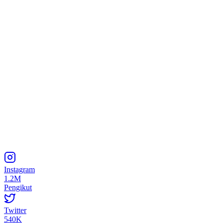
Instagram
1.2M
Pengikut
Twitter
540K