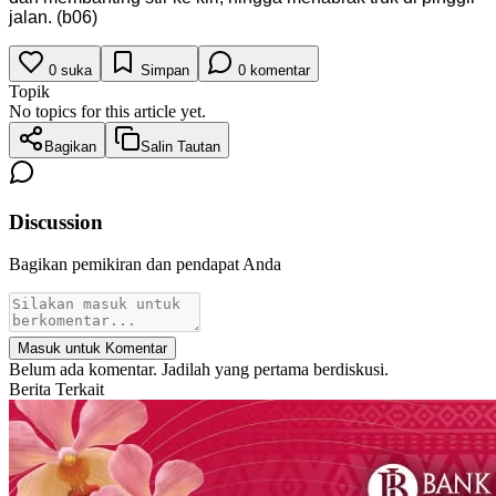
jalan. (b06)
0
suka
Simpan
0
komentar
Topik
No topics for this article yet.
Bagikan
Salin Tautan
Discussion
Bagikan pemikiran dan pendapat Anda
Masuk untuk Komentar
Belum ada komentar. Jadilah yang pertama berdiskusi.
Berita Terkait