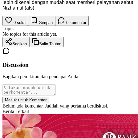
lebih dikenal dengan mudah saat memberi pelayanan sebut
Nizhamul.(als)
0
suka
Simpan
0
komentar
Topik
No topics for this article yet.
Bagikan
Salin Tautan
Discussion
Bagikan pemikiran dan pendapat Anda
Masuk untuk Komentar
Belum ada komentar. Jadilah yang pertama berdiskusi.
Berita Terkait