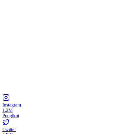
Instagram
1.2M
Pengikut
Twitter