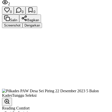
2
0
0
0
Salin
Bagikan
Screenshot
Dengarkan
Reading Comfort