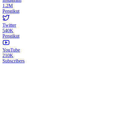
Instagram
1.2M
Pengikut
Twitter
540K
Pengikut
YouTube
210K
Subscribers