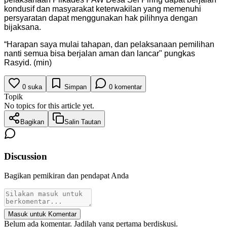
kondusif dan masyarakat keterwakilan yang memenuhi
persyaratan dapat menggunakan hak pilihnya dengan
bijaksana.
“Harapan saya mulai tahapan, dan pelaksanaan pemilihan
nanti semua bisa berjalan aman dan lancar" pungkas
Rasyid. (min)
0
suka
Simpan
0
komentar
Topik
No topics for this article yet.
Bagikan
Salin Tautan
Discussion
Bagikan pemikiran dan pendapat Anda
Masuk untuk Komentar
Belum ada komentar. Jadilah yang pertama berdiskusi.