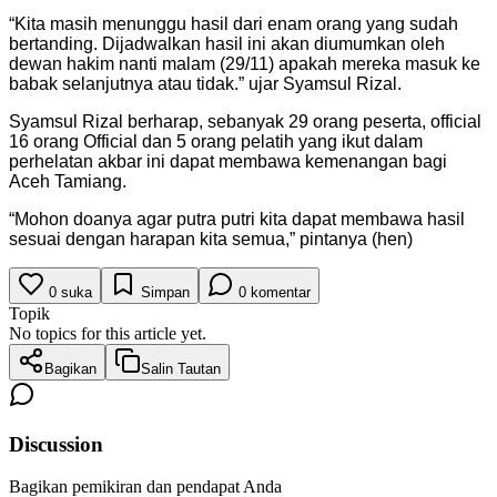
“Kita masih menunggu hasil dari enam orang yang sudah
bertanding. Dijadwalkan hasil ini akan diumumkan oleh
dewan hakim nanti malam (29/11) apakah mereka masuk ke
babak selanjutnya atau tidak.” ujar Syamsul Rizal.
Syamsul Rizal berharap, sebanyak 29 orang peserta, official
16 orang Official dan 5 orang pelatih yang ikut dalam
perhelatan akbar ini dapat membawa kemenangan bagi
Aceh Tamiang.
“Mohon doanya agar putra putri kita dapat membawa hasil
sesuai dengan harapan kita semua,” pintanya (hen)
0
suka
Simpan
0
komentar
Topik
No topics for this article yet.
Bagikan
Salin Tautan
Discussion
Bagikan pemikiran dan pendapat Anda