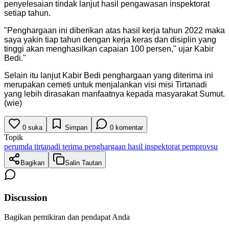
penyelesaian tindak lanjut hasil pengawasan inspektorat
setiap tahun.
"
Penghargaan ini diberikan atas hasil kerja tahun 2022 maka
saya yakin tiap tahun dengan kerja keras dan disiplin yang
tinggi akan menghasilkan capaian 100 persen," ujar Kabir
Bedi.
"
Selain itu lanjut Kabir Bedi penghargaan yang diterima ini
merupakan cemeti untuk menjalankan visi misi Tirtanadi
yang lebih dirasakan manfaatnya kepada masyarakat Sumut.
(wie)
0
suka
Simpan
0
komentar
Topik
perumda tirtanadi terima penghargaan hasil inspektorat pemprovsu
Bagikan
Salin Tautan
Discussion
Bagikan pemikiran dan pendapat Anda