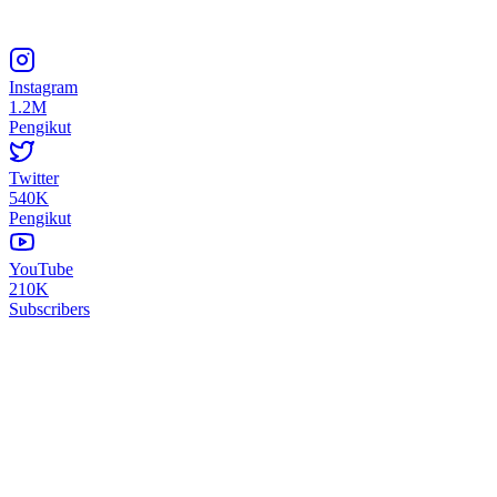
Instagram
1.2M
Pengikut
Twitter
540K
Pengikut
YouTube
210K
Subscribers