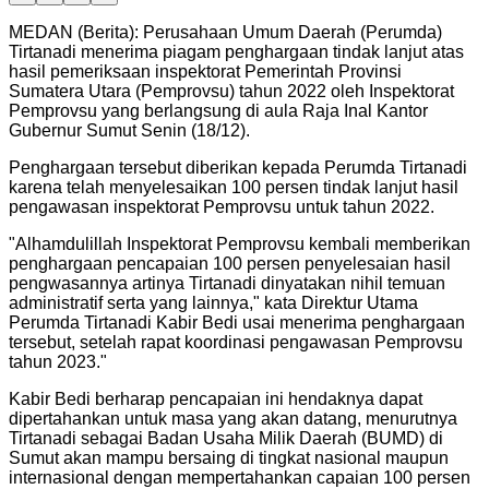
MEDAN (Berita): Perusahaan Umum Daerah (Perumda)
Tirtanadi menerima piagam penghargaan tindak lanjut atas
hasil pemeriksaan inspektorat Pemerintah Provinsi
Sumatera Utara (Pemprovsu) tahun 2022 oleh Inspektorat
Pemprovsu yang berlangsung di aula Raja Inal Kantor
Gubernur Sumut Senin (18/12).
Penghargaan tersebut diberikan kepada Perumda Tirtanadi
karena telah menyelesaikan 100 persen tindak lanjut hasil
pengawasan inspektorat Pemprovsu untuk tahun 2022.
"
Alhamdulillah Inspektorat Pemprovsu kembali memberikan
penghargaan pencapaian 100 persen penyelesaian hasil
pengwasannya artinya Tirtanadi dinyatakan nihil temuan
administratif serta yang lainnya," kata Direktur Utama
Perumda Tirtanadi Kabir Bedi usai menerima penghargaan
tersebut, setelah rapat koordinasi pengawasan Pemprovsu
tahun 2023.
"
Kabir Bedi berharap pencapaian ini hendaknya dapat
dipertahankan untuk masa yang akan datang, menurutnya
Tirtanadi sebagai Badan Usaha Milik Daerah (BUMD) di
Sumut akan mampu bersaing di tingkat nasional maupun
internasional dengan mempertahankan capaian 100 persen