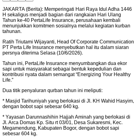
JAKARTA (Berita): Memperingati Hari Raya Idul Adha 1446
H sekaligus menjadi bagian dari rangkaian Hari Ulang
Tahun ke-40 PertaLife Insurance, perusahaan kembali
menunjukkan komitmen sosialnya melalui kegiatan kurban
tahunan.
Ratih Triutami Wijayanti, Head Of Corporate Communication
PT Perta Life Insurance menyebutkan hal itu dalam siaran
persnya diterima Selasa (10/6/2026).
Tahun ini, PertaLife Insurance menyumbangkan dua ekor
sapi untuk masyarakat sebagai bentuk kepedulian dan
kontribusi nyata dalam semangat “Energizing Your Healthy
Life.”
Dua titik penyaluran qurban tahun ini meliputi:
* Masjid Tarihuniyah yang berlokasi di Jl. KH Wahid Hasyim,
dengan bobot sapi sebesar 640 kg.
* Yayasan Darunnashihin Hajjah Aminah yang berlokasi di
Jl. Arca Domas Kp. Situ rt 03/01, Desa Sukaresmi, Kec.
Megamendung, Kabupaten Bogor, dengan bobot sapi
sebesar 604 kg.