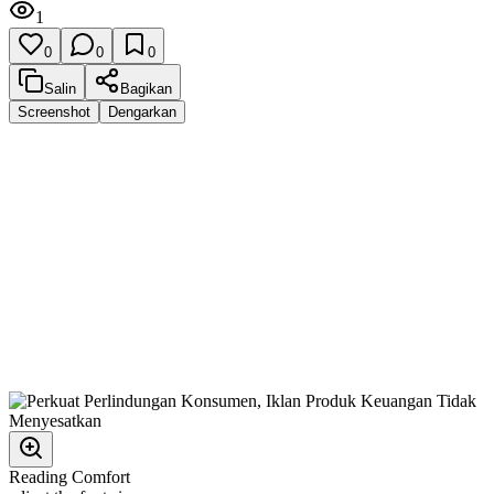
1
0
0
0
Salin
Bagikan
Screenshot
Dengarkan
Reading Comfort