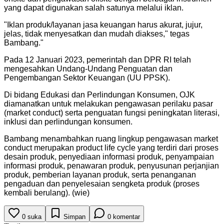
yang dapat digunakan salah satunya melalui iklan.
"
Iklan produk/layanan jasa keuangan harus akurat, jujur,
jelas, tidak menyesatkan dan mudah diakses," tegas
Bambang.
"
Pada 12 Januari 2023, pemerintah dan DPR RI telah
mengesahkan Undang-Undang Penguatan dan
Pengembangan Sektor Keuangan (UU PPSK).
Di bidang Edukasi dan Perlindungan Konsumen, OJK
diamanatkan untuk melakukan pengawasan perilaku pasar
(market conduct) serta penguatan fungsi peningkatan literasi,
inklusi dan perlindungan konsumen.
Bambang menambahkan ruang lingkup pengawasan market
conduct merupakan product life cycle yang terdiri dari proses
desain produk, penyediaan informasi produk, penyampaian
informasi produk, penawaran produk, penyusunan perjanjian
produk, pemberian layanan produk, serta penanganan
pengaduan dan penyelesaian sengketa produk (proses
kembali berulang). (wie)
0
suka
Simpan
0
komentar