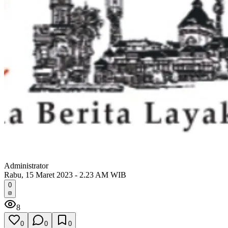
Administrator
Rabu, 15 Maret 2023 - 2.23 AM WIB
0
8
0
0
0