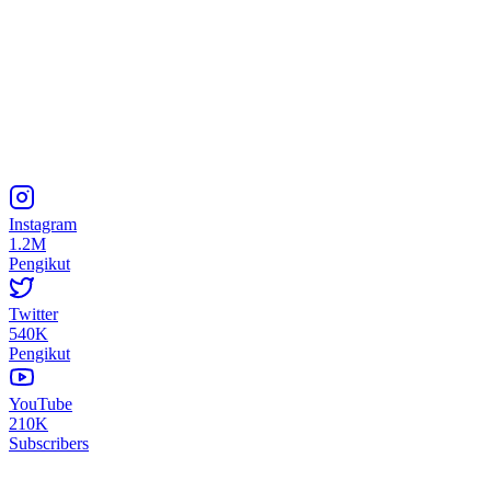
Instagram
1.2M
Pengikut
Twitter
540K
Pengikut
YouTube
210K
Subscribers