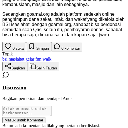
kemanusiaan, masjid dan lain sebagainya.
Sedangkan goamal.org adalah platform sedekah online
penghimpun dana zakat, infak, dan wakaf yang dikelola oleh
BSI Maslahat. dengan goamal.org, sahabat bisa berdonasi
semudah scan Qris. selain itu, pembayaran donasi sahabat
bisa berapa saja, dimana saja, dan kapan saja. (wie)
0
suka
Simpan
0
komentar
Topik
bsi maslahat gelar fun walk
Bagikan
Salin Tautan
Discussion
Bagikan pemikiran dan pendapat Anda
Masuk untuk Komentar
Belum ada komentar. Jadilah yang pertama berdiskusi.