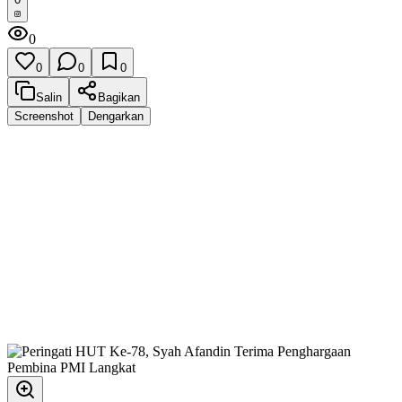
0
0
0
0
Salin
Bagikan
Screenshot
Dengarkan