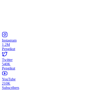
Instagram
1.2M
Pengikut
Twitter
540K
Pengikut
YouTube
210K
Subscribers