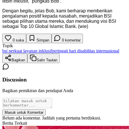
lebih inklusif," pungkas Bob .
"
Dengan begitu, jelas Bob, kami berharap memberikan
pengalaman positif kepada nasabah, menjadikan BSI
sebagai pilihan utama mereka, dan mendukung visi BSI
sebagai Top 10 Global Islamic Bank. (wie)
0
suka
Simpan
0
komentar
Topik
bsi perkuat layanan inklusif
peringati hari disabilitas internasional
Bagikan
Salin Tautan
Discussion
Bagikan pemikiran dan pendapat Anda
Masuk untuk Komentar
Belum ada komentar. Jadilah yang pertama berdiskusi.
Berita Terkait