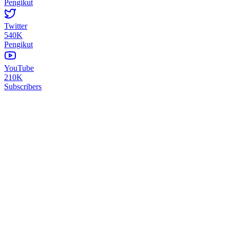
Pengikut
Twitter
540K
Pengikut
YouTube
210K
Subscribers