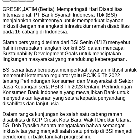
GRESIK,JATIM (Berita): Memperingati Hari Disabilitas
Internasional, PT Bank Syariah Indonesia Tbk (BSI)
menjalankan komitmennya untuk memperkuat layanan
inklusif dengan melengkapi infrastruktur ramah disabilitas
pada 16 cabang di Indonesia.
Siaran pers yang diterima dari BSI Senin (4/12) menyebut
hal ini merupakan langkah konkrit BSI dalam mencapai
Sustainability Development Goals untuk menciptakan
lingkungan masyarakat yang mendukung keberagaman.
BSI senantiasa berupaya memperkuat layanan inklusif untuk
memenuhi ketentuan regulator yaitu POJK 6 Th 2022
tentang Perlindungan Konsumen dan Masyarakat di Sektor
Jasa Keuangan serta PBI 3 Th 2023 tentang Perlindungan
Konsumen Bank Indonesia yang mewajibkan Bank untuk
menyediakan layanan yang setara kepada penyandang
disabilitas dan lanjut usia.
Dalam rangka kunjungan ke salah satu cabang ramah
disabilitas di KCP Gresik Kota Baru, Wakil Direktur Utama
BSI Bob Tyasika Ananta mengatakan bahwa semangat
inklusivitas yang menjadi salah satu prinsip di BSI menjadi
pendorong di balik langkah progresif ini.