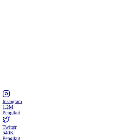
Instagram
1.2M
Pengikut
Twitter
540K
Pengikut