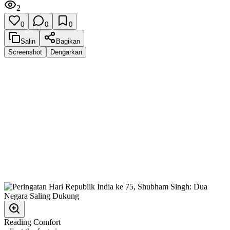
2
0
0
0
Salin
Bagikan
Screenshot
Dengarkan
Reading Comfort