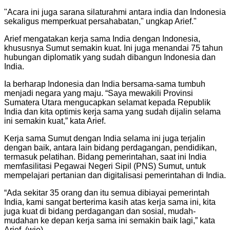
"
Acara ini juga sarana silaturahmi antara india dan Indonesia
sekaligus memperkuat persahabatan," ungkap Arief.
"
Arief mengatakan kerja sama India dengan Indonesia,
khususnya Sumut semakin kuat. Ini juga menandai 75 tahun
hubungan diplomatik yang sudah dibangun Indonesia dan
India.
Ia berharap Indonesia dan India bersama-sama tumbuh
menjadi negara yang maju. “Saya mewakili Provinsi
Sumatera Utara mengucapkan selamat kepada Republik
India dan kita optimis kerja sama yang sudah dijalin selama
ini semakin kuat,” kata Arief.
Kerja sama Sumut dengan India selama ini juga terjalin
dengan baik, antara lain bidang perdagangan, pendidikan,
termasuk pelatihan. Bidang pemerintahan, saat ini India
memfasilitasi Pegawai Negeri Sipil (PNS) Sumut, untuk
mempelajari pertanian dan digitalisasi pemerintahan di India.
“Ada sekitar 35 orang dan itu semua dibiayai pemerintah
India, kami sangat berterima kasih atas kerja sama ini, kita
juga kuat di bidang perdagangan dan sosial, mudah-
mudahan ke depan kerja sama ini semakin baik lagi,” kata
Arief. (wie)