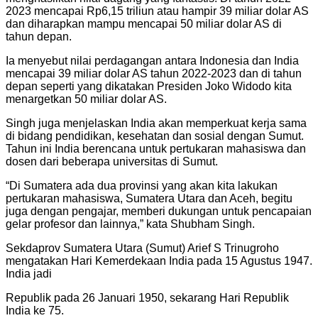
2023 mencapai Rp6,15 triliun atau hampir 39 miliar dolar AS
dan diharapkan mampu mencapai 50 miliar dolar AS di
tahun depan.
Ia menyebut nilai perdagangan antara Indonesia dan India
mencapai 39 miliar dolar AS tahun 2022-2023 dan di tahun
depan seperti yang dikatakan Presiden Joko Widodo kita
menargetkan 50 miliar dolar AS.
Singh juga menjelaskan India akan memperkuat kerja sama
di bidang pendidikan, kesehatan dan sosial dengan Sumut.
Tahun ini India berencana untuk pertukaran mahasiswa dan
dosen dari beberapa universitas di Sumut.
“Di Sumatera ada dua provinsi yang akan kita lakukan
pertukaran mahasiswa, Sumatera Utara dan Aceh, begitu
juga dengan pengajar, memberi dukungan untuk pencapaian
gelar profesor dan lainnya,” kata Shubham Singh.
Sekdaprov Sumatera Utara (Sumut) Arief S Trinugroho
mengatakan Hari Kemerdekaan India pada 15 Agustus 1947.
India jadi
Republik pada 26 Januari 1950, sekarang Hari Republik
India ke 75.