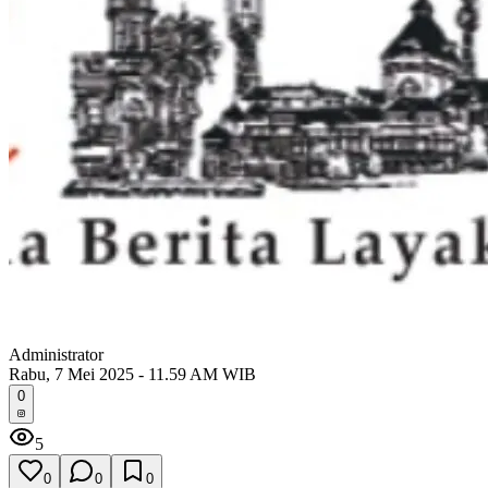
Administrator
Rabu, 7 Mei 2025 - 11.59 AM WIB
0
5
0
0
0