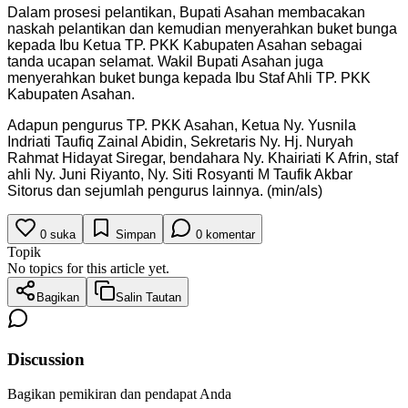
Dalam prosesi pelantikan, Bupati Asahan membacakan
naskah pelantikan dan kemudian menyerahkan buket bunga
kepada Ibu Ketua TP. PKK Kabupaten Asahan sebagai
tanda ucapan selamat. Wakil Bupati Asahan juga
menyerahkan buket bunga kepada Ibu Staf Ahli TP. PKK
Kabupaten Asahan.
Adapun pengurus TP. PKK Asahan, Ketua Ny. Yusnila
Indriati Taufiq Zainal Abidin, Sekretaris Ny. Hj. Nuryah
Rahmat Hidayat Siregar, bendahara Ny. Khairiati K Afrin, staf
ahli Ny. Juni Riyanto, Ny. Siti Rosyanti M Taufik Akbar
Sitorus dan sejumlah pengurus lainnya. (min/als)
0
suka
Simpan
0
komentar
Topik
No topics for this article yet.
Bagikan
Salin Tautan
Discussion
Bagikan pemikiran dan pendapat Anda