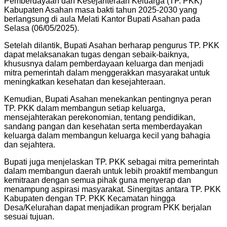
Pemberdayaan dan Kesejahteraan Keluarga (TP. PKK)
Kabupaten Asahan masa bakti tahun 2025-2030 yang
berlangsung di aula Melati Kantor Bupati Asahan pada
Selasa (06/05/2025).
Setelah dilantik, Bupati Asahan berharap pengurus TP. PKK
dapat melaksanakan tugas dengan sebaik-baiknya,
khususnya dalam pemberdayaan keluarga dan menjadi
mitra pemerintah dalam menggerakkan masyarakat untuk
meningkatkan kesehatan dan kesejahteraan.
Kemudian, Bupati Asahan menekankan pentingnya peran
TP. PKK dalam membangun setiap keluarga,
mensejahterakan perekonomian, tentang pendidikan,
sandang pangan dan kesehatan serta memberdayakan
keluarga dalam membangun keluarga kecil yang bahagia
dan sejahtera.
Bupati juga menjelaskan TP. PKK sebagai mitra pemerintah
dalam membangun daerah untuk lebih proaktif membangun
kemitraan dengan semua pihak guna menyerap dan
menampung aspirasi masyarakat. Sinergitas antara TP. PKK
Kabupaten dengan TP. PKK Kecamatan hingga
Desa/Kelurahan dapat menjadikan program PKK berjalan
sesuai tujuan.