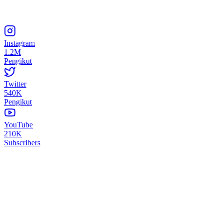
Instagram
1.2M
Pengikut
Twitter
540K
Pengikut
YouTube
210K
Subscribers