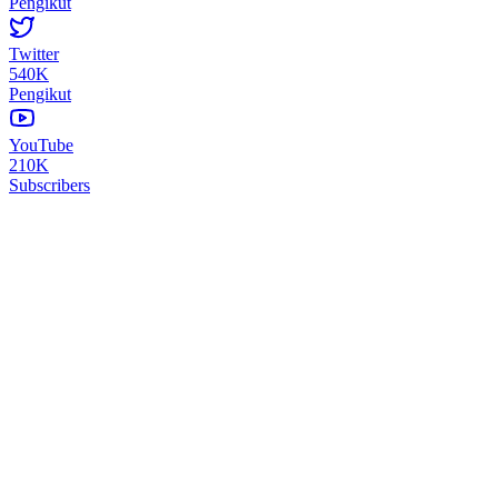
Pengikut
Twitter
540K
Pengikut
YouTube
210K
Subscribers