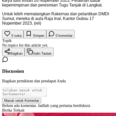
karya tulis ilmiah 20 Nopember 2023. Pelatihan dasar
kepemimpinan dan peresmian Tugu Tanjak di Langkat.
Untuk lebih mematangkan Rakernas dan pelantikan DMDI
Sumut, mereka di aula Raja Inal, Kantor Gubsu 17
Nopember 2023. (rel)
0
suka
Simpan
0
komentar
Topik
No topics for this article yet.
Bagikan
Salin Tautan
Discussion
Bagikan pemikiran dan pendapat Anda
Masuk untuk Komentar
Belum ada komentar. Jadilah yang pertama berdiskusi.
Berita Terkait