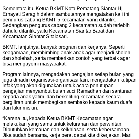
Sementara itu, Ketua BKMT Kota Pematang Siantar Hj
Ernayati Saragih dalam sambutannya mengatakan kali ini
pengurus cabang BKMT 5 kecamatan yang dilantik.
Sedangkan pengurus cabang 2 kecamatan sudah terlebih
dahulu dilantik, yaitu Kecamatan Siantar Barat dan
Kecamatan Siantar Sitalasari.
BKMT, lanjutnya, banyak program dan kerjanya. Seperti
keagamaan, membimbing anak-anak agar menjadi sholeh
dan sholehah, serta memberikan contoh yang terbaik agar
bisa mengayomi masyarakat.
Program lainnya, mengadakan pengajian setiap bulan yang
juga dihadiri organisasi-organisasi lain, mengadakan kutipan
infak yang akan digunakan untuk acara penutupan
pengajian menyambut bulan suci Ramadhan dan santunan
kepada anak yatim, dan berkeliling kecamatan secara
bergiliran untuk membagikan sembako kepada kaum duafa
dan fakir miskin.
“Karena itu, kepada Ketua BKMT Kecamatan agar
melakukan yang sama untuk kelurahan dan perwiritan.
Dibutuhkan kemauan dan keikhlasan, serta kebersamaan.
Jika sudah bersama, kerja berat dapat kita dikerjakan. Mari