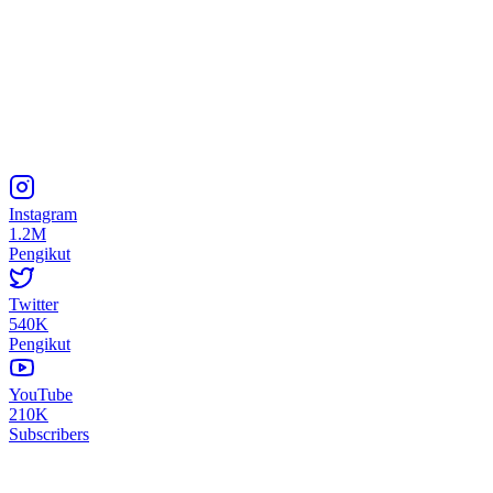
Instagram
1.2M
Pengikut
Twitter
540K
Pengikut
YouTube
210K
Subscribers