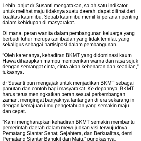
Lebih lanjut dr Susanti mengatakan, salah satu indikator
untuk melihat maju tidaknya suatu daerah, dapat dilihat dari
kualitas kaum ibu. Sebab kaum ibu memiliki peranan penting
dalam kehidupan di masyarakat.
Di mana, peran wanita dalam pembangunan keluarga yang
berbudi luhur merupakan ibadah yang tidak ternilai, yang
sekaligus sebagai partisipasi dalam pembangunan.
“Oleh karenanya, kehadiran BKMT yang didominasi kaum
Hawa diharapkan mampu memberikan warna dan rasa sejuk
dengan semangat cinta, cinta akan kebenaran dan keadilan,”
tukasnya.
dr Susanti pun mengajak untuk menjadikan BKMT sebagai
panutan dan contoh bagi masyarakat. Ke depannya, BKMT
harus terus meningkatkan peran sesuai perkembangan
zaman, mengingat banyaknya tantangan di era sekarang ini
dengan kemajuan ilmu pengetahuan yang semakin maju
dan cepat.
“Kami mengharapkan kehadiran BKMT semakin membantu
pemerintah daerah dalam mewujudkan visi terwujudnya
Pematang Siantar Sehat, Sejahtera, dan Berkualitas, demi
Pematang Siantar Bangkit dan Maju,” pungkasnya.