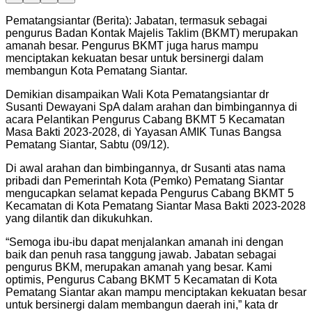
Pematangsiantar (Berita): Jabatan, termasuk sebagai
pengurus Badan Kontak Majelis Taklim (BKMT) merupakan
amanah besar. Pengurus BKMT juga harus mampu
menciptakan kekuatan besar untuk bersinergi dalam
membangun Kota Pematang Siantar.
Demikian disampaikan Wali Kota Pematangsiantar dr
Susanti Dewayani SpA dalam arahan dan bimbingannya di
acara Pelantikan Pengurus Cabang BKMT 5 Kecamatan
Masa Bakti 2023-2028, di Yayasan AMIK Tunas Bangsa
Pematang Siantar, Sabtu (09/12).
Di awal arahan dan bimbingannya, dr Susanti atas nama
pribadi dan Pemerintah Kota (Pemko) Pematang Siantar
mengucapkan selamat kepada Pengurus Cabang BKMT 5
Kecamatan di Kota Pematang Siantar Masa Bakti 2023-2028
yang dilantik dan dikukuhkan.
“Semoga ibu-ibu dapat menjalankan amanah ini dengan
baik dan penuh rasa tanggung jawab. Jabatan sebagai
pengurus BKM, merupakan amanah yang besar. Kami
optimis, Pengurus Cabang BKMT 5 Kecamatan di Kota
Pematang Siantar akan mampu menciptakan kekuatan besar
untuk bersinergi dalam membangun daerah ini,” kata dr