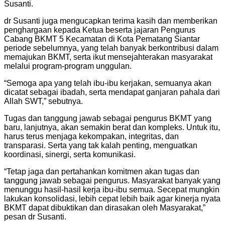
Susanti.
dr Susanti juga mengucapkan terima kasih dan memberikan
penghargaan kepada Ketua beserta jajaran Pengurus
Cabang BKMT 5 Kecamatan di Kota Pematang Siantar
periode sebelumnya, yang telah banyak berkontribusi dalam
memajukan BKMT, serta ikut mensejahterakan masyarakat
melalui program-program unggulan.
“Semoga apa yang telah ibu-ibu kerjakan, semuanya akan
dicatat sebagai ibadah, serta mendapat ganjaran pahala dari
Allah SWT,” sebutnya.
Tugas dan tanggung jawab sebagai pengurus BKMT yang
baru, lanjutnya, akan semakin berat dan kompleks. Untuk itu,
harus terus menjaga kekompakan, integritas, dan
transparasi. Serta yang tak kalah penting, menguatkan
koordinasi, sinergi, serta komunikasi.
“Tetap jaga dan pertahankan komitmen akan tugas dan
tanggung jawab sebagai pengurus. Masyarakat banyak yang
menunggu hasil-hasil kerja ibu-ibu semua. Secepat mungkin
lakukan konsolidasi, lebih cepat lebih baik agar kinerja nyata
BKMT dapat dibuktikan dan dirasakan oleh Masyarakat,”
pesan dr Susanti.