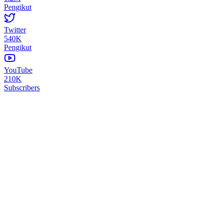
Pengikut
Twitter
540K
Pengikut
YouTube
210K
Subscribers