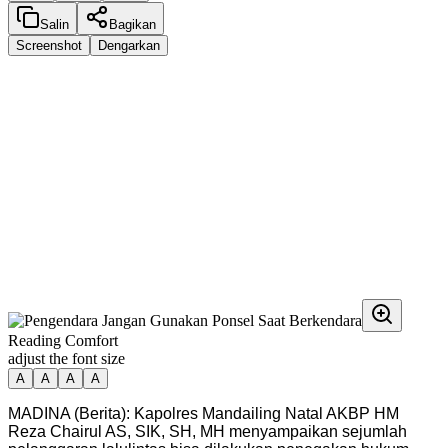
Salin
Bagikan
Screenshot
Dengarkan
Reading Comfort
adjust the font size
A
A
A
A
MADINA (Berita): Kapolres Mandailing Natal AKBP HM
Reza Chairul AS, SIK, SH, MH menyampaikan sejumlah