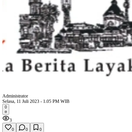
Administrator
Selasa, 11 Juli 2023 - 1.05 PM WIB
0
3
0
0
0