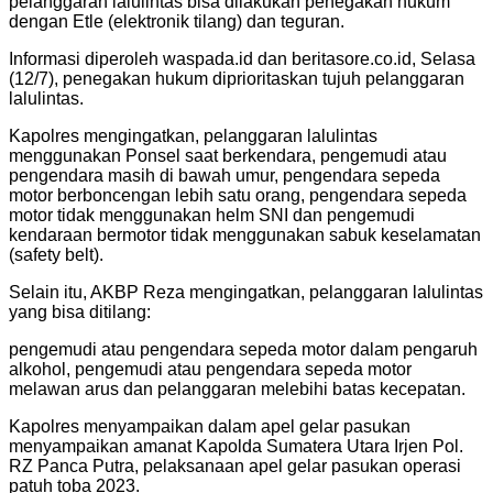
pelanggaran lalulintas bisa dilakukan penegakan hukum
dengan Etle (elektronik tilang) dan teguran.
Informasi diperoleh waspada.id dan beritasore.co.id, Selasa
(12/7), penegakan hukum diprioritaskan tujuh pelanggaran
lalulintas.
Kapolres mengingatkan, pelanggaran lalulintas
menggunakan Ponsel saat berkendara, pengemudi atau
pengendara masih di bawah umur, pengendara sepeda
motor berboncengan lebih satu orang, pengendara sepeda
motor tidak menggunakan helm SNI dan pengemudi
kendaraan bermotor tidak menggunakan sabuk keselamatan
(safety belt).
Selain itu, AKBP Reza mengingatkan, pelanggaran lalulintas
yang bisa ditilang:
pengemudi atau pengendara sepeda motor dalam pengaruh
alkohol, pengemudi atau pengendara sepeda motor
melawan arus dan pelanggaran melebihi batas kecepatan.
Kapolres menyampaikan dalam apel gelar pasukan
menyampaikan amanat Kapolda Sumatera Utara Irjen Pol.
RZ Panca Putra, pelaksanaan apel gelar pasukan operasi
patuh toba 2023.