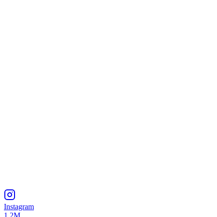
Instagram
1.2M