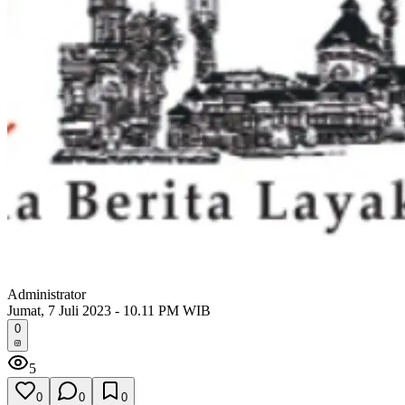
Administrator
Jumat, 7 Juli 2023 - 10.11 PM WIB
0
5
0
0
0