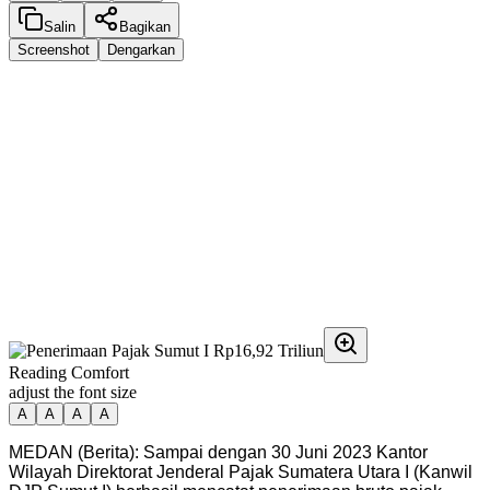
Salin
Bagikan
Screenshot
Dengarkan
Reading Comfort
adjust the font size
A
A
A
A
MEDAN (Berita): Sampai dengan 30 Juni 2023 Kantor
Wilayah Direktorat Jenderal Pajak Sumatera Utara I (Kanwil