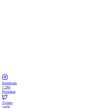
Instagram
1.2M
Pengikut
Twitter
540K