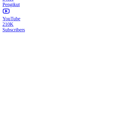
Pengikut
YouTube
210K
Subscribers