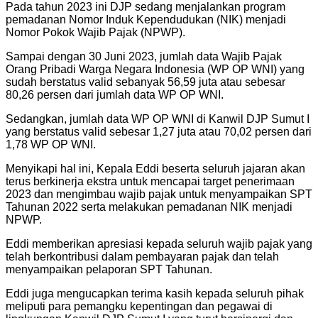
Pada tahun 2023 ini DJP sedang menjalankan program
pemadanan Nomor Induk Kependudukan (NIK) menjadi
Nomor Pokok Wajib Pajak (NPWP).
Sampai dengan 30 Juni 2023, jumlah data Wajib Pajak
Orang Pribadi Warga Negara Indonesia (WP OP WNI) yang
sudah berstatus valid sebanyak 56,59 juta atau sebesar
80,26 persen dari jumlah data WP OP WNI.
Sedangkan, jumlah data WP OP WNI di Kanwil DJP Sumut I
yang berstatus valid sebesar 1,27 juta atau 70,02 persen dari
1,78 WP OP WNI.
Menyikapi hal ini, Kepala Eddi beserta seluruh jajaran akan
terus berkinerja ekstra untuk mencapai target penerimaan
2023 dan mengimbau wajib pajak untuk menyampaikan SPT
Tahunan 2022 serta melakukan pemadanan NIK menjadi
NPWP.
Eddi memberikan apresiasi kepada seluruh wajib pajak yang
telah berkontribusi dalam pembayaran pajak dan telah
menyampaikan pelaporan SPT Tahunan.
Eddi juga mengucapkan terima kasih kepada seluruh pihak
meliputi para pemangku kepentingan dan pegawai di