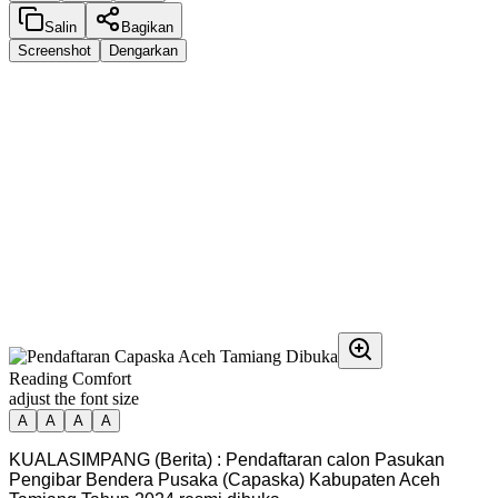
Salin
Bagikan
Screenshot
Dengarkan
Reading Comfort
adjust the font size
A
A
A
A
KUALASIMPANG (Berita) : Pendaftaran calon Pasukan
Pengibar Bendera Pusaka (Capaska) Kabupaten Aceh