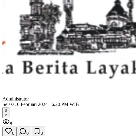
Administrator
Selasa, 6 Februari 2024 - 6.20 PM WIB
0
8
0
0
0