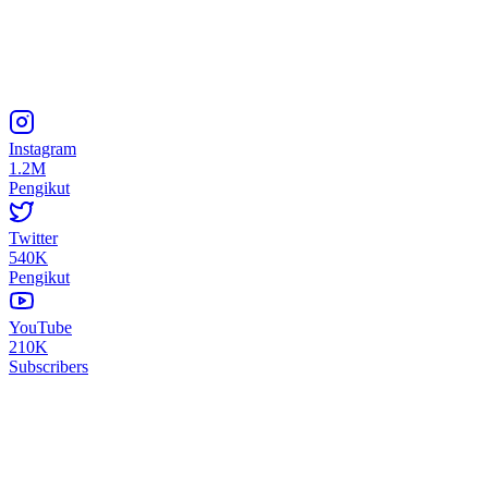
Instagram
1.2M
Pengikut
Twitter
540K
Pengikut
YouTube
210K
Subscribers