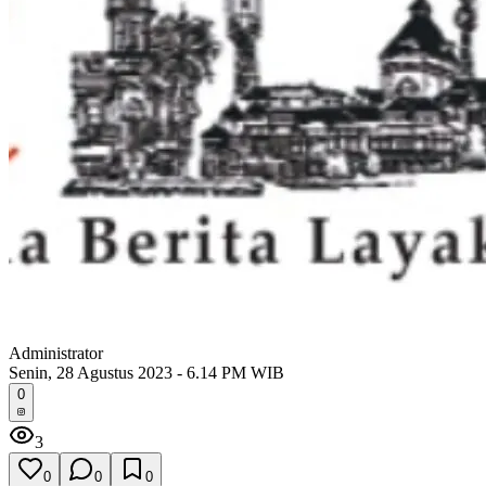
Administrator
Senin, 28 Agustus 2023 - 6.14 PM WIB
0
3
0
0
0