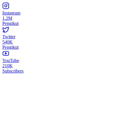
Instagram
1.2M
Pengikut
Twitter
540K
Pengikut
YouTube
210K
Subscribers