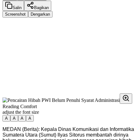
Salin
Bagikan
Screenshot
Dengarkan
Reading Comfort
adjust the font size
A
A
A
A
MEDAN (Berita): Kepala Dinas Komunikasi dan Informatika
Sumatera Utara (Sumut) Ilyas Sitorus membantah dirinya