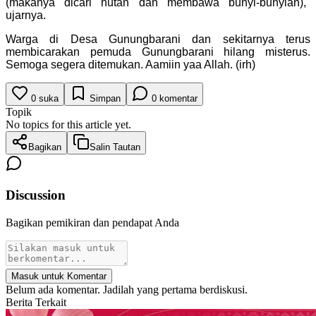
(makanya dicari hutan dan membawa bunyi-bunyian),"
ujarnya.
Warga di Desa Gunungbarani dan sekitarnya terus
membicarakan pemuda Gunungbarani hilang misterus.
Semoga segera ditemukan. Aamiin yaa Allah. (irh)
0
suka
Simpan
0
komentar
Topik
No topics for this article yet.
Bagikan
Salin Tautan
Discussion
Bagikan pemikiran dan pendapat Anda
Masuk untuk Komentar
Belum ada komentar. Jadilah yang pertama berdiskusi.
Berita Terkait