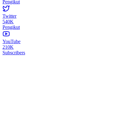
Pengikut
Twitter
540K
Pengikut
YouTube
210K
Subscribers