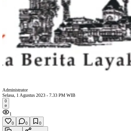
Administrator
Selasa, 1 Agustus 2023 - 7.33 PM WIB
0
1
0
0
0