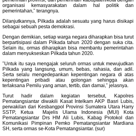
organisasi kemasyarakatan dalam hal politik dan
pemerintahan," terangnya.
Dilanjutkannya, Pilkada adalah sesuatu yang harus disikapi
sebagai sebuah pesta demokrasi.
Dengan demikian, setiap warga negara diharapkan bisa turut
berpartisipasi dalam Pilkada tahun 2020 dengan suka cita.
Selain itu, ormas diharapkan bisa membantu pemerintahan
dalam menyukseskan Pilkada tahun 2020.
"Untuk itu saya mengajak seluruh ormas untuk mewujudkan
Pilkada yang langsung, umum, bebas, rahasia, dan adil.
Serta selalu mengedepankan kepentingan negara di atas
kepentingan pribadi atau golongan sehingga akan
terlaksana Pemilu yang aman, tertib, dan damai," jelasnya.
Turut hadir dalam kegiatan tersebut, Kapolres
Pematangsiantar diwakili Kasat Intelkam AKP Basri Lubis,
perwakilan dari Kesbangpol Provinsi Sumatera Utara Harry
SSTP, Ketua Majelis Ulama Indonesia (MUI) Kota
Pematangsiantar Drs HM Ali Lubis, Kabag Protokol dan
Komunikasi Pimpinan Pemko Pematangsiantar Mardiana
SH, serta ormas se-Kota Pematangsiantar. (sur)