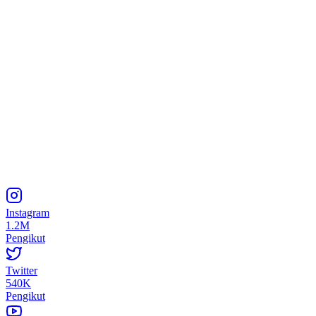
Instagram
1.2M
Pengikut
Twitter
540K
Pengikut