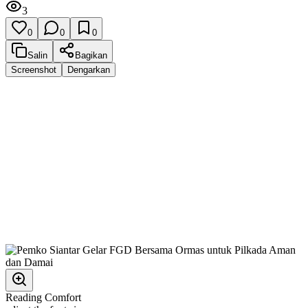
3
0
0
0
Salin
Bagikan
Screenshot
Dengarkan
Reading Comfort