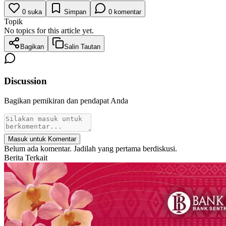
0
suka
Simpan
0
komentar
Topik
No topics for this article yet.
Bagikan
Salin Tautan
Discussion
Bagikan pemikiran dan pendapat Anda
Masuk untuk Komentar
Belum ada komentar. Jadilah yang pertama berdiskusi.
Berita Terkait